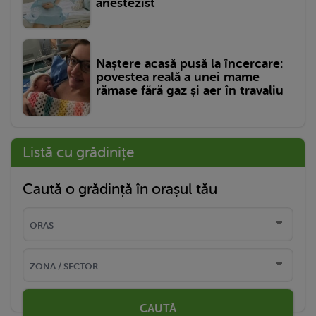
anestezist
Naștere acasă pusă la încercare:
povestea reală a unei mame
rămase fără gaz și aer în travaliu
Listă cu grădinițe
Caută o grădință în orașul tău
CAUTĂ