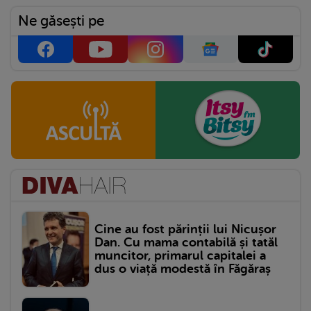
Ne găsești pe
Cine au fost părinții lui Nicușor
Dan. Cu mama contabilă și tatăl
muncitor, primarul capitalei a
dus o viață modestă în Făgăraș