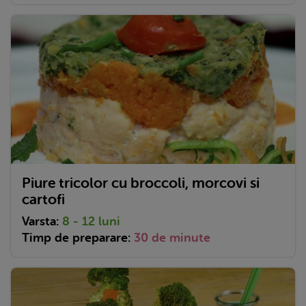
Piure tricolor cu broccoli, morcovi si
cartofi
Varsta:
8 - 12 luni
Timp de preparare:
30 de minute