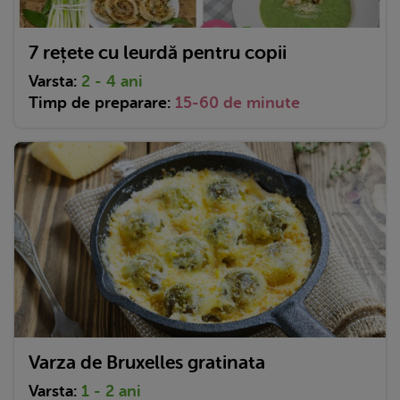
7 rețete cu leurdă pentru copii
Varsta:
2 - 4 ani
Timp de preparare:
15-60 de minute
Varza de Bruxelles gratinata
Varsta:
1 - 2 ani