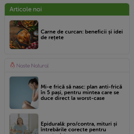
Articole noi
Carne de curcan: beneficii și idei
de rețete
Mi-e frică să nasc: plan anti-frică
în 5 pași, pentru mintea care se
duce direct la worst-case
Epidurală: pro/contra, mituri și
întrebările corecte pentru