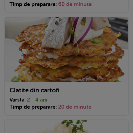
Timp de preparare:
60 de minute
Clatite din cartofi
Varsta:
2 - 4 ani
Timp de preparare:
20 de minute