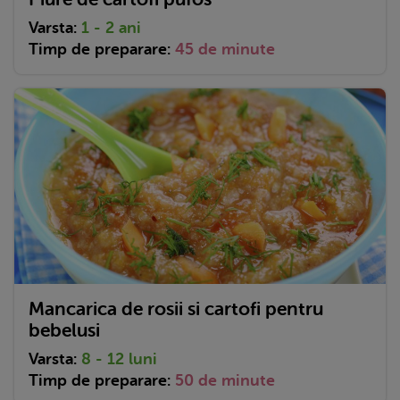
Varsta:
1 - 2 ani
Timp de preparare:
45 de minute
Mancarica de rosii si cartofi pentru
bebelusi
Varsta:
8 - 12 luni
Timp de preparare:
50 de minute