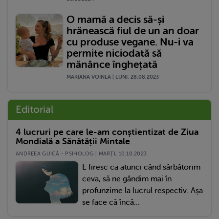
O mamă a decis să-și
hrănească fiul de un an doar
cu produse vegane. Nu-i va
permite niciodată să
mănânce înghețată
MARIANA VOINEA | LUNI, 28.08.2023
Editorial
4 lucruri pe care le-am conștientizat de Ziua
Mondială a Sănătății Mintale
ANDREEA GUICĂ - PSIHOLOG | MARŢI, 10.10.2023
E firesc ca atunci când sărbătorim
ceva, să ne gândim mai în
profunzime la lucrul respectiv. Așa
se face că încă...