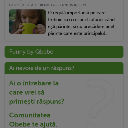
GABRIELA PALADI - REDACTOR | LUNI, 15.07.2019
O regulă importantă pe care
trebuie să o respecți atunci când
ești părinte, și cu precădere acel
părinte care este principalul...
Funny by Qbebe
Ai nevoie de un răspuns?
Ai o întrebare la
care vrei să
primești răspuns?
Comunitatea
Qbebe te ajută.