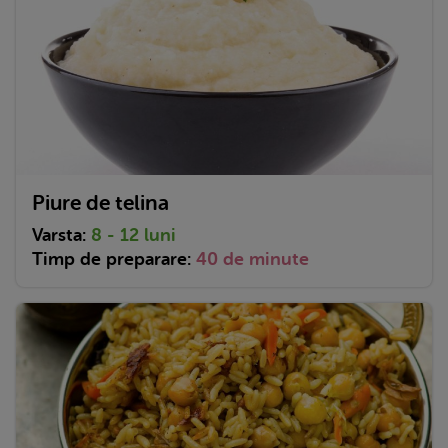
Piure de telina
Varsta:
8 - 12 luni
Timp de preparare:
40 de minute