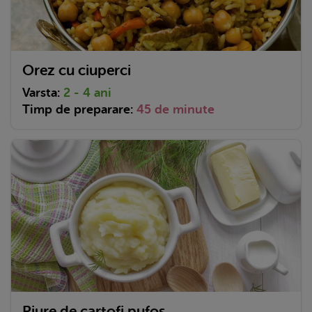
Orez cu ciuperci
Varsta:
2 - 4 ani
Timp de preparare:
45 de minute
Piure de cartofi pufos