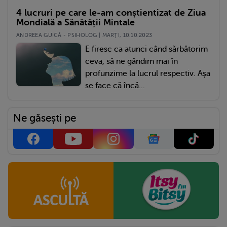
4 lucruri pe care le-am conștientizat de Ziua
Mondială a Sănătății Mintale
ANDREEA GUICĂ - PSIHOLOG | MARŢI, 10.10.2023
E firesc ca atunci când sărbătorim
ceva, să ne gândim mai în
profunzime la lucrul respectiv. Așa
se face că încă...
Ne găsești pe