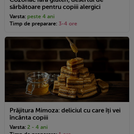
sărbătoare pentru copiii alergici
Varsta:
peste 4 ani
Timp de preparare:
3-4 ore
Prăjitura Mimoza: deliciul cu care îți vei
încânta copiii
Varsta:
2 - 4 ani