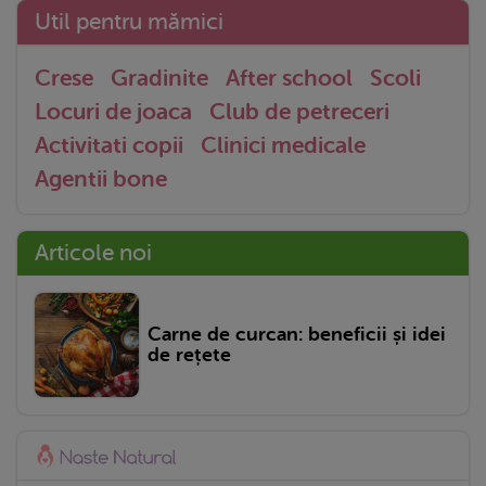
Util pentru mămici
Crese
Gradinite
After school
Scoli
Locuri de joaca
Club de petreceri
Activitati copii
Clinici medicale
Agentii bone
Articole noi
Carne de curcan: beneficii și idei
de rețete