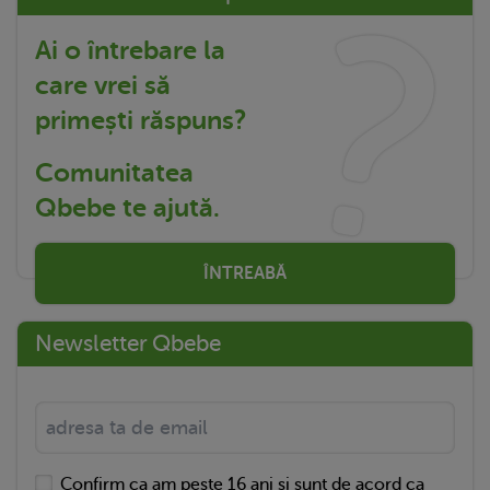
Ai o întrebare la
care vrei să
primești răspuns?
Comunitatea
Qbebe te ajută.
ÎNTREABĂ
Newsletter Qbebe
Confirm ca am peste 16 ani si sunt de acord ca