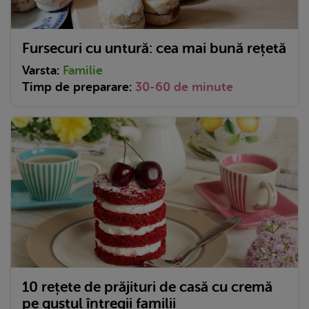
Fursecuri cu untură: cea mai bună rețetă
Varsta:
Familie
Timp de preparare:
30-60 de minute
10 rețete de prăjituri de casă cu cremă
pe gustul întregii familii