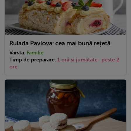
Rulada Pavlova: cea mai bună rețetă
Varsta:
Familie
Timp de preparare:
1 oră și jumătate- peste 2
ore