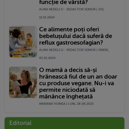
funcție de vârstă?
ALINA NEDELCU - REDACTOR SENIOR | JOI,
11.01.2024
Ce alimente poți oferi
bebelușului dacă suferă de
reflux gastroesofagian?
ALINA NEDELCU - REDACTOR SENIOR | VINERI,
05.01.2024
O mamă a decis să-și
hrănească fiul de un an doar
cu produse vegane. Nu-i va
permite niciodată să
mănânce înghețată
MARIANA VOINEA | LUNI, 28.08.2023
Editorial