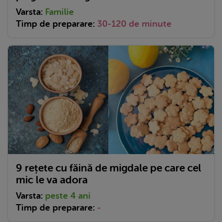
Varsta:
Familie
Timp de preparare:
30-120 de minute
9 rețete cu făină de migdale pe care cel
mic le va adora
Varsta:
peste 4 ani
Timp de preparare:
-