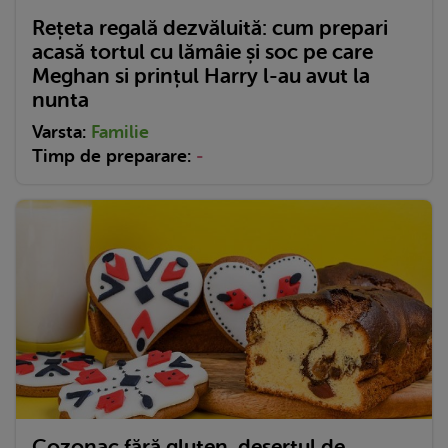
Rețeta regală dezvăluită: cum prepari
acasă tortul cu lămâie și soc pe care
Meghan si prințul Harry l-au avut la
nunta
Varsta:
Familie
Timp de preparare:
-
Cozonac fără gluten, desertul de