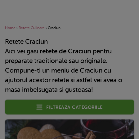
Home
›
Retete Culinare
›
Craciun
Retete Craciun
Aici vei gasi
retete de Craciun
pentru
preparate traditionale sau originale.
Compune-ti un meniu de Craciun cu
ajutorul acestor retete si astfel vei avea o
masa imbelsugata si gustoasa!
Filtreaza categoriile