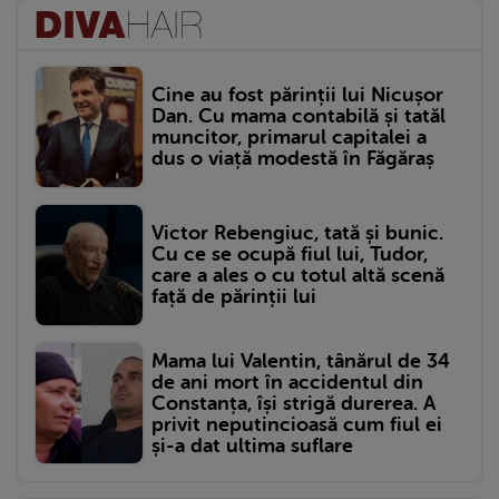
Cine au fost părinții lui Nicușor
Dan. Cu mama contabilă și tatăl
muncitor, primarul capitalei a
dus o viață modestă în Făgăraș
Victor Rebengiuc, tată și bunic.
Cu ce se ocupă fiul lui, Tudor,
care a ales o cu totul altă scenă
față de părinții lui
Mama lui Valentin, tânărul de 34
de ani mort în accidentul din
Constanța, își strigă durerea. A
privit neputincioasă cum fiul ei
și-a dat ultima suflare