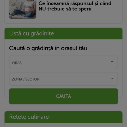
Ce înseamnă răspunsul și când
NU trebuie să te sperii
Listă cu grădinițe
Caută o grădință în orașul tău
CAUTĂ
Rețete culinare