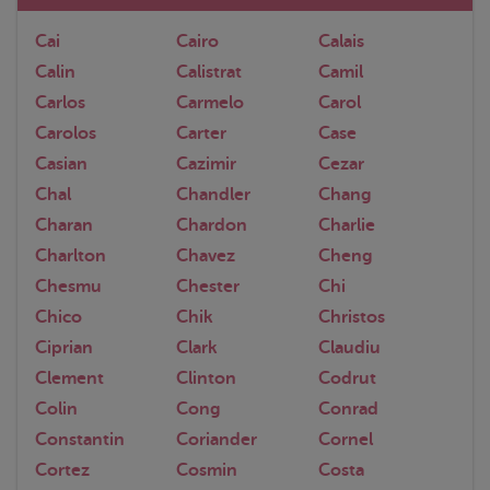
Cai
Cairo
Calais
Calin
Calistrat
Camil
Carlos
Carmelo
Carol
Carolos
Carter
Case
Casian
Cazimir
Cezar
Chal
Chandler
Chang
Charan
Chardon
Charlie
Charlton
Chavez
Cheng
Chesmu
Chester
Chi
Chico
Chik
Christos
Ciprian
Clark
Claudiu
Clement
Clinton
Codrut
Colin
Cong
Conrad
Constantin
Coriander
Cornel
Cortez
Cosmin
Costa