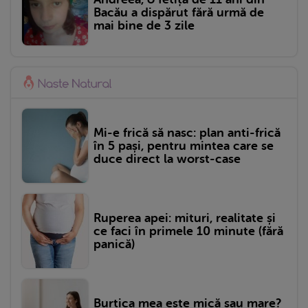
Bacău a dispărut fără urmă de
mai bine de 3 zile
Mi-e frică să nasc: plan anti-frică
în 5 pași, pentru mintea care se
duce direct la worst-case
Ruperea apei: mituri, realitate și
ce faci în primele 10 minute (fără
panică)
Burtica mea este mică sau mare?