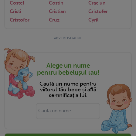
Costel
Costin
Craciun
Cristi
Cristian
Cristofer
Cristofor
Cruz
Cyril
Alege un nume
pentru bebelușul tau!
Caută un nume pentru
viitorul tău bebe și află
semnificația lui.