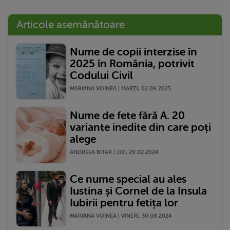
Articole asemănătoare
Nume de copii interzise în
2025 în România, potrivit
Codului Civil
MARIANA VOINEA | MARŢI, 02.09.2025
Nume de fete fără A. 20
variante inedite din care poți
alege
ANDREEA BITAR | JOI, 29.02.2024
Ce nume special au ales
Iustina și Cornel de la Insula
Iubirii pentru fetița lor
MARIANA VOINEA | VINERI, 30.08.2024