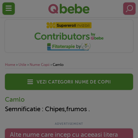
Home
›
Utile
›
Nume Copii
›
Camlo
Vezi categorii nume de copii
Camlo
Semnificatie : Chipes,frumos .
Alte nume care incep cu aceeasi litera