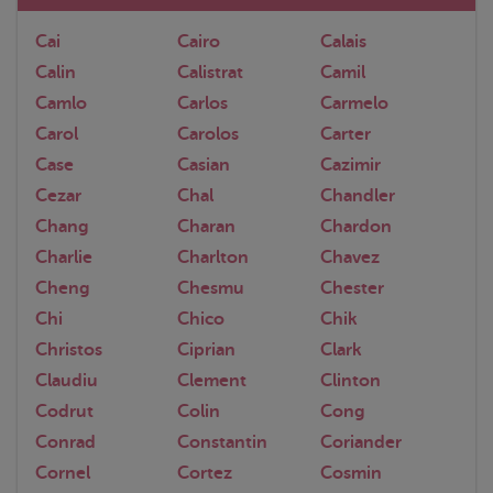
Cai
Cairo
Calais
Calin
Calistrat
Camil
Camlo
Carlos
Carmelo
Carol
Carolos
Carter
Case
Casian
Cazimir
Cezar
Chal
Chandler
Chang
Charan
Chardon
Charlie
Charlton
Chavez
Cheng
Chesmu
Chester
Chi
Chico
Chik
Christos
Ciprian
Clark
Claudiu
Clement
Clinton
Codrut
Colin
Cong
Conrad
Constantin
Coriander
Cornel
Cortez
Cosmin