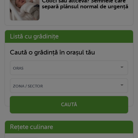
Colici sau altceva? Semnele care
separă plânsul normal de urgență
Listă cu grădinițe
Caută o grădință în orașul tău
CAUTĂ
Rețete culinare