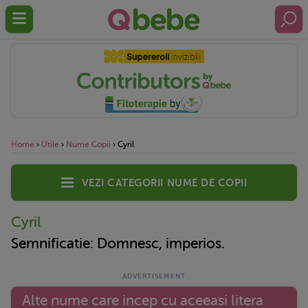
Home
›
Utile
›
Nume Copii
›
Cyril
Vezi categorii nume de copii
Cyril
Semnificatie: Domnesc, imperios.
Alte nume care incep cu aceeasi litera