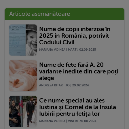
Articole asemănătoare
Nume de copii interzise în
2025 în România, potrivit
Codului Civil
MARIANA VOINEA | MARŢI, 02.09.2025
Nume de fete fără A. 20
variante inedite din care poți
alege
ANDREEA BITAR | JOI, 29.02.2024
Ce nume special au ales
Iustina și Cornel de la Insula
Iubirii pentru fetița lor
MARIANA VOINEA | VINERI, 30.08.2024