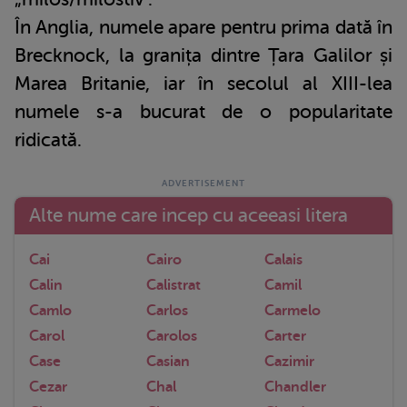
În Anglia, numele apare pentru prima dată în
Brecknock, la granița dintre Țara Galilor și
Marea Britanie, iar în secolul al XIII-lea
numele s-a bucurat de o popularitate
ridicată.
Alte nume care incep cu aceeasi litera
Cai
Cairo
Calais
Calin
Calistrat
Camil
Camlo
Carlos
Carmelo
Carol
Carolos
Carter
Case
Casian
Cazimir
Cezar
Chal
Chandler