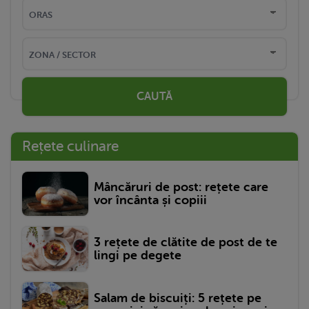
CAUTĂ
Rețete culinare
Mâncăruri de post: rețete care
vor încânta și copiii
3 rețete de clătite de post de te
lingi pe degete
Salam de biscuiți: 5 rețete pe