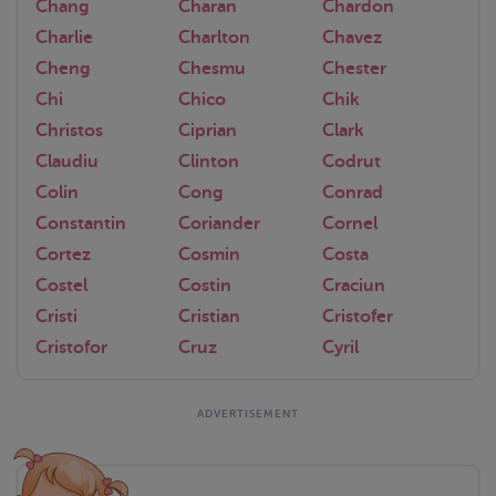
Chang
Charan
Chardon
Charlie
Charlton
Chavez
Cheng
Chesmu
Chester
Chi
Chico
Chik
Christos
Ciprian
Clark
Claudiu
Clinton
Codrut
Colin
Cong
Conrad
Constantin
Coriander
Cornel
Cortez
Cosmin
Costa
Costel
Costin
Craciun
Cristi
Cristian
Cristofer
Cristofor
Cruz
Cyril