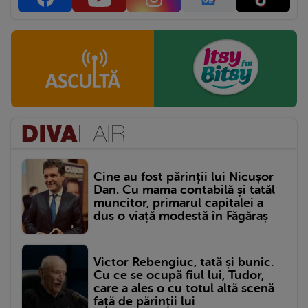
Cine au fost părinții lui Nicușor
Dan. Cu mama contabilă și tatăl
muncitor, primarul capitalei a
dus o viață modestă în Făgăraș
Victor Rebengiuc, tată și bunic.
Cu ce se ocupă fiul lui, Tudor,
care a ales o cu totul altă scenă
față de părinții lui