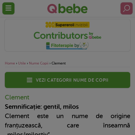
Home
›
Utile
›
Nume Copii
›
Clement
Vezi categorii nume de copii
Clement
Semnificație: gentil, milos
Clement este un nume de origine
franțuzească, care înseamnă
„milos/milostiv”.