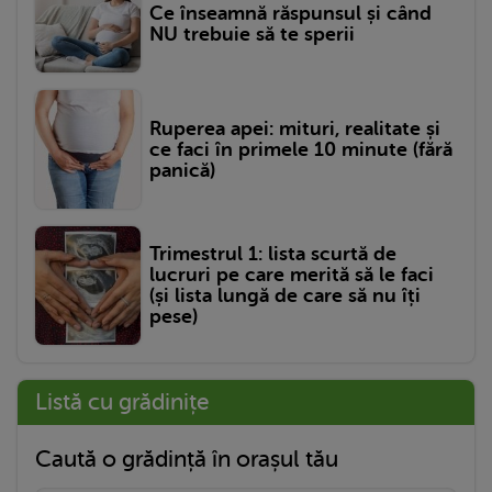
Ce înseamnă răspunsul și când
NU trebuie să te sperii
Ruperea apei: mituri, realitate și
ce faci în primele 10 minute (fără
panică)
Trimestrul 1: lista scurtă de
lucruri pe care merită să le faci
(și lista lungă de care să nu îți
pese)
Listă cu grădinițe
Caută o grădință în orașul tău