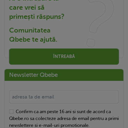
care vrei să
primești răspuns?
Comunitatea
Qbebe te ajută.
ÎNTREABĂ
Newsletter Qbebe
Confirm ca am peste 16 ani si sunt de acord ca
Qbebe.ro sa colecteze adresa de email pentru a primi
newslettere si e-mail-uri promotionale.