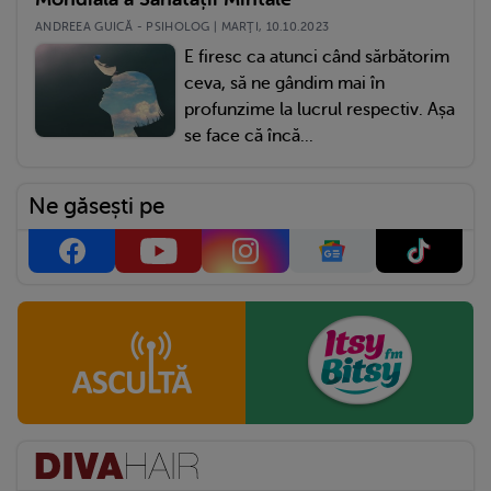
ANDREEA GUICĂ - PSIHOLOG | MARŢI, 10.10.2023
E firesc ca atunci când sărbătorim
ceva, să ne gândim mai în
profunzime la lucrul respectiv. Așa
se face că încă...
Ne găsești pe