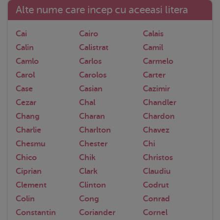
Alte nume care incep cu aceeasi litera
Cai
Cairo
Calais
Calin
Calistrat
Camil
Camlo
Carlos
Carmelo
Carol
Carolos
Carter
Case
Casian
Cazimir
Cezar
Chal
Chandler
Chang
Charan
Chardon
Charlie
Charlton
Chavez
Chesmu
Chester
Chi
Chico
Chik
Christos
Ciprian
Clark
Claudiu
Clement
Clinton
Codrut
Colin
Cong
Conrad
Constantin
Coriander
Cornel