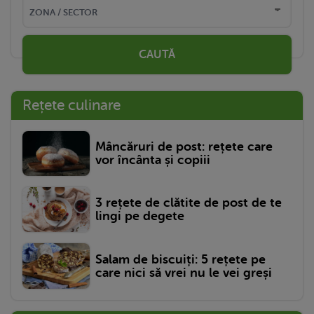
CAUTĂ
Rețete culinare
Mâncăruri de post: rețete care
vor încânta și copiii
3 rețete de clătite de post de te
lingi pe degete
Salam de biscuiți: 5 rețete pe
care nici să vrei nu le vei greși