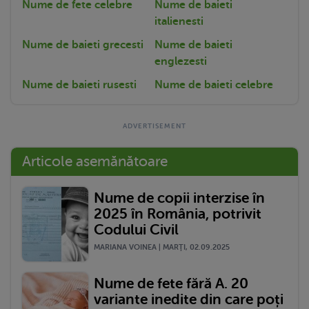
Nume de fete celebre
Nume de baieti
italienesti
Nume de baieti grecesti
Nume de baieti
englezesti
Nume de baieti rusesti
Nume de baieti celebre
Articole asemănătoare
Nume de copii interzise în
2025 în România, potrivit
Codului Civil
MARIANA VOINEA | MARŢI, 02.09.2025
Nume de fete fără A. 20
variante inedite din care poți