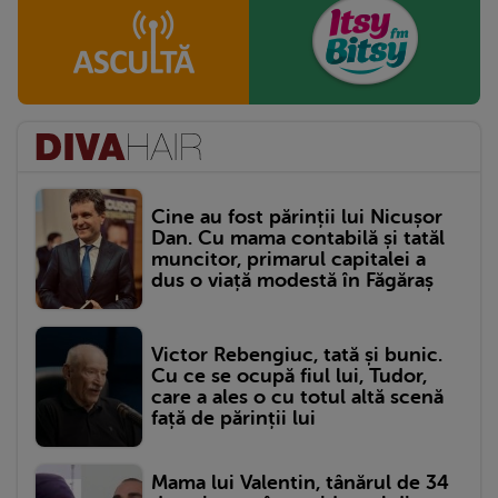
Cine au fost părinții lui Nicușor
Dan. Cu mama contabilă și tatăl
muncitor, primarul capitalei a
dus o viață modestă în Făgăraș
Victor Rebengiuc, tată și bunic.
Cu ce se ocupă fiul lui, Tudor,
care a ales o cu totul altă scenă
față de părinții lui
Mama lui Valentin, tânărul de 34