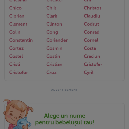
Chico
Chik
Christos
Ciprian
Clark
Claudiu
Clement
Clinton
Codrut
Colin
Cong
Conrad
Constantin
Coriander
Cornel
Cortez
Cosmin
Costa
Costel
Costin
Craciun
Cristi
Cristian
Cristofer
Cristofor
Cruz
Cyril
Alege un nume
pentru bebelușul tau!