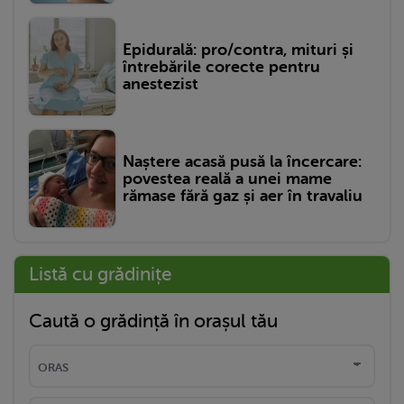
Epidurală: pro/contra, mituri și
întrebările corecte pentru
anestezist
Naștere acasă pusă la încercare:
povestea reală a unei mame
rămase fără gaz și aer în travaliu
Listă cu grădinițe
Caută o grădință în orașul tău