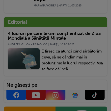
MARIANA VOINEA | MARŢI, 11.03.2025
Editorial
4 lucruri pe care le-am conștientizat de Ziua
Mondială a Sănătății Mintale
ANDREEA GUICĂ - PSIHOLOG | MARŢI, 10.10.2023
E firesc ca atunci când sărbătorim
ceva, să ne gândim mai în
profunzime la lucrul respectiv. Așa
se face că încă...
Ne găsești pe