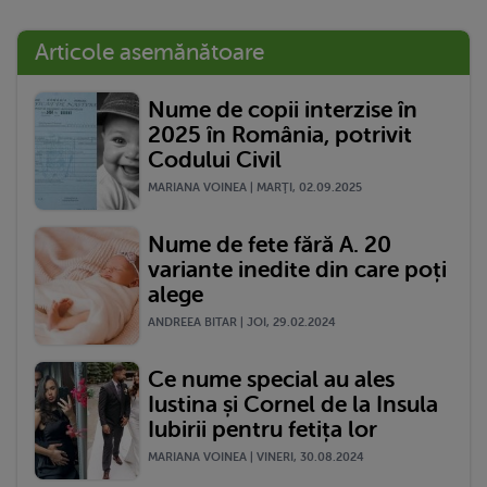
Articole asemănătoare
Nume de copii interzise în
2025 în România, potrivit
Codului Civil
MARIANA VOINEA | MARŢI, 02.09.2025
Nume de fete fără A. 20
variante inedite din care poți
alege
ANDREEA BITAR | JOI, 29.02.2024
Ce nume special au ales
Iustina și Cornel de la Insula
Iubirii pentru fetița lor
MARIANA VOINEA | VINERI, 30.08.2024