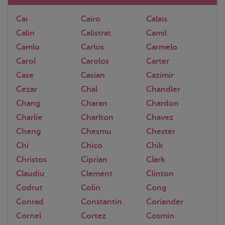
Cai
Cairo
Calais
Calin
Calistrat
Camil
Camlo
Carlos
Carmelo
Carol
Carolos
Carter
Case
Casian
Cazimir
Cezar
Chal
Chandler
Chang
Charan
Chardon
Charlie
Charlton
Chavez
Cheng
Chesmu
Chester
Chi
Chico
Chik
Christos
Ciprian
Clark
Claudiu
Clement
Clinton
Codrut
Colin
Cong
Conrad
Constantin
Coriander
Cornel
Cortez
Cosmin