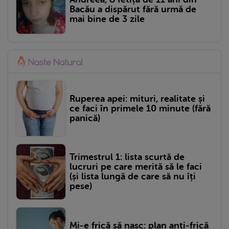
Bacău a dispărut fără urmă de
mai bine de 3 zile
Ruperea apei: mituri, realitate și
ce faci în primele 10 minute (fără
panică)
Trimestrul 1: lista scurtă de
lucruri pe care merită să le faci
(și lista lungă de care să nu îți
pese)
Mi-e frică să nasc: plan anti-frică