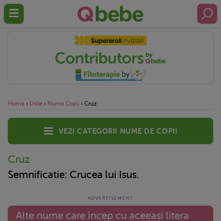
Home
›
Utile
›
Nume Copii
›
Cruz
Vezi categorii nume de copii
Cruz
Semnificatie: Crucea lui Isus.
Alte nume care incep cu aceeasi litera