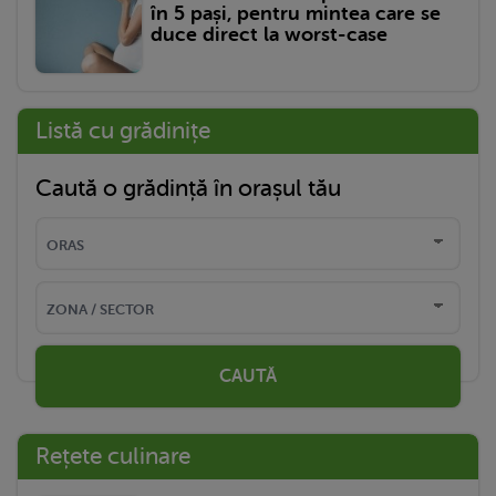
în 5 pași, pentru mintea care se
duce direct la worst-case
Listă cu grădinițe
Caută o grădință în orașul tău
CAUTĂ
Rețete culinare