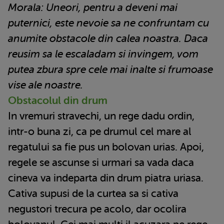
Morala: Uneori, pentru a deveni mai
puternici, este nevoie sa ne confruntam cu
anumite obstacole din calea noastra. Daca
reusim sa le escaladam si invingem, vom
putea zbura spre cele mai inalte si frumoase
vise ale noastre.
Obstacolul din drum
In vremuri stravechi, un rege dadu ordin,
intr-o buna zi, ca pe drumul cel mare al
regatului sa fie pus un bolovan urias. Apoi,
regele se ascunse si urmari sa vada daca
cineva va indeparta din drum piatra uriasa.
Cativa supusi de la curtea sa si cativa
negustori trecura pe acolo, dar ocolira