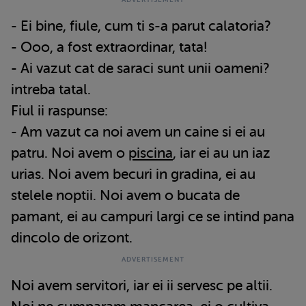
- Ei bine, fiule, cum ti s-a parut calatoria?
- Ooo, a fost extraordinar, tata!
- Ai vazut cat de saraci sunt unii oameni?
intreba tatal.
Fiul ii raspunse:
- Am vazut ca noi avem un caine si ei au
patru. Noi avem o
piscina
, iar ei au un iaz
urias. Noi avem becuri in gradina, ei au
stelele noptii. Noi avem o bucata de
pamant, ei au campuri largi ce se intind pana
dincolo de orizont.
Noi avem servitori, iar ei ii servesc pe altii.