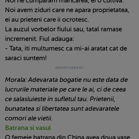
Noi ne cumparam mancarea, ei o cultiva.
Noi avem ziduri care ne apara proprietatea,
ei au prieteni care ii ocrotesc.
La auzul vorbelor fiului sau, tatal ramase
incremenit. Fiul adauga:
- Tata, iti multumesc ca mi-ai aratat cat de
saraci suntem!
Morala: Adevarata bogatie nu este data de
lucrurile materiale pe care le ai, ci de ceea
ce salasluieste in sufletul tau. Prietenii,
bunatatea si libertatea sunt adevaratele
comori ale vietii.
Batrana si vasul
O femeie batrana din China avea doua vase