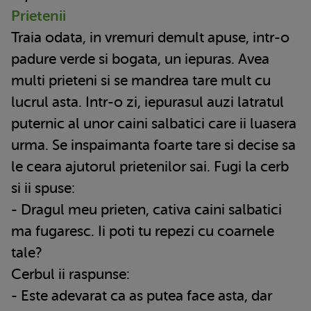
Prietenii
Traia odata, in vremuri demult apuse, intr-o
padure verde si bogata, un iepuras. Avea
multi prieteni si se mandrea tare mult cu
lucrul asta. Intr-o zi, iepurasul auzi latratul
puternic al unor caini salbatici care ii luasera
urma. Se inspaimanta foarte tare si decise sa
le ceara ajutorul prietenilor sai. Fugi la cerb
si ii spuse:
- Dragul meu prieten, cativa caini salbatici
ma fugaresc. Ii poti tu repezi cu coarnele
tale?
Cerbul ii raspunse:
- Este adevarat ca as putea face asta, dar