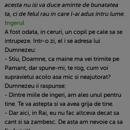
acesta nu isi va duce aminte de bunatatea
ta, ci de felul rau in care l-ai adus intru lume.
Ingerul
A fost odata, in ceruri, un copil pe cale sa se
intrupeze. Intr-o zi, el i se adresa lui
Dumnezeu:
- Stiu, Doamne, ca maine ma vei trimite pe
Pamant, dar spune-mi, te rog, cum voi
supravietui acolo asa mic si neajutorat?
Dumnezeu ii raspunse:
- Dintre miile de ingeri, am ales unul pentru
tine. Te va astepta si va avea grija de tine.
- Dar aici, in Rai, eu nu fac altceva decat sa
cant si sa zambesc. De asta am nevoie ca sa