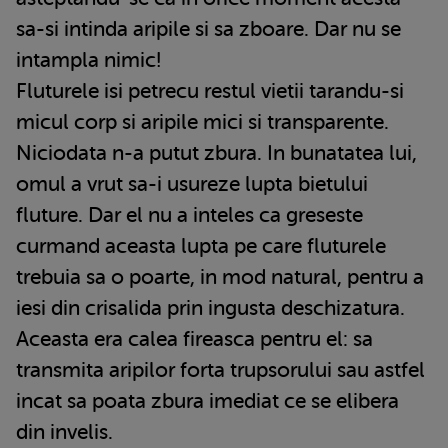
sa-si intinda aripile si sa zboare. Dar nu se
intampla nimic!
Fluturele isi petrecu restul vietii tarandu-si
micul corp si aripile mici si transparente.
Niciodata n-a putut zbura. In bunatatea lui,
omul a vrut sa-i usureze lupta bietului
fluture. Dar el nu a inteles ca greseste
curmand aceasta lupta pe care fluturele
trebuia sa o poarte, in mod natural, pentru a
iesi din crisalida prin ingusta deschizatura.
Aceasta era calea fireasca pentru el: sa
transmita aripilor forta trupsorului sau astfel
incat sa poata zbura imediat ce se elibera
din invelis.