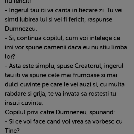
fiu fericit!
- Ingerul tau iti va canta in fiecare zi. Tu vei
simti iubirea lui si vei fi fericit, raspunse
Dumnezeu.
- Si, continua copilul, cum voi intelege ce
imi vor spune oamenii daca eu nu stiu limba
lor?
- Asta este simplu, spuse Creatorul, ingerul
tau iti va spune cele mai frumoase si mai
dulci cuvinte pe care le vei auzi si, cu multa
rabdare si grija, te va invata sa rostesti tu
insuti cuvinte.
Copilul privi catre Dumnezeu, spunand:
- Si ce voi face cand voi vrea sa vorbesc cu
Tine?