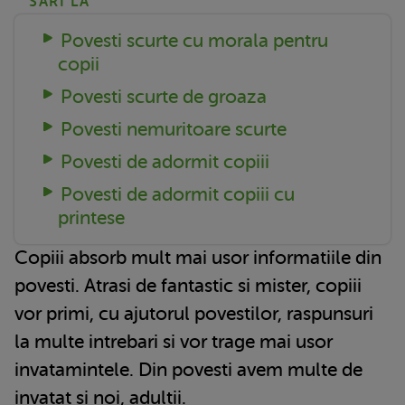
SARI LA
Povesti scurte cu morala pentru
copii
Povesti scurte de groaza
Povesti nemuritoare scurte
Povesti de adormit copiii
Povesti de adormit copiii cu
printese
Copiii absorb mult mai usor informatiile din
povesti. Atrasi de fantastic si mister, copiii
vor primi, cu ajutorul povestilor, raspunsuri
la multe intrebari si vor trage mai usor
invatamintele. Din povesti avem multe de
invatat si noi, adultii.