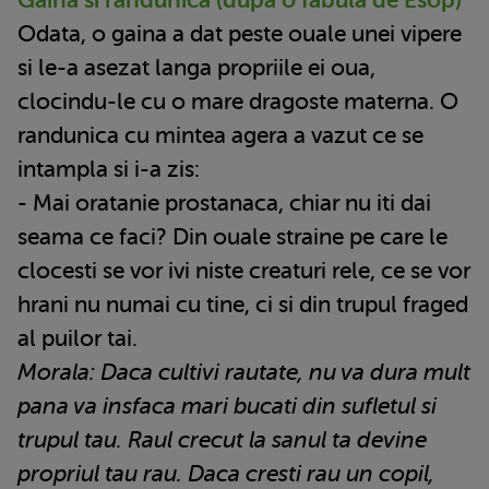
Odata, o gaina a dat peste ouale unei vipere
si le-a asezat langa propriile ei oua,
clocindu-le cu o mare dragoste materna. O
randunica cu mintea agera a vazut ce se
intampla si i-a zis:
- Mai oratanie prostanaca, chiar nu iti dai
seama ce faci? Din ouale straine pe care le
clocesti se vor ivi niste creaturi rele, ce se vor
hrani nu numai cu tine, ci si din trupul fraged
al puilor tai.
Morala: Daca cultivi rautate, nu va dura mult
pana va insfaca mari bucati din sufletul si
trupul tau. Raul crecut la sanul ta devine
propriul tau rau. Daca cresti rau un copil,