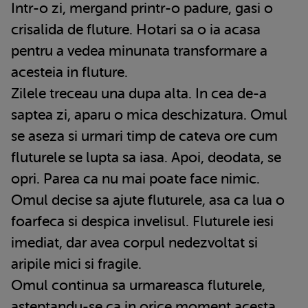
Intr-o zi, mergand printr-o padure, gasi o
crisalida de fluture. Hotari sa o ia acasa
pentru a vedea minunata transformare a
acesteia in fluture.
Zilele treceau una dupa alta. In cea de-a
saptea zi, aparu o mica deschizatura. Omul
se aseza si urmari timp de cateva ore cum
fluturele se lupta sa iasa. Apoi, deodata, se
opri. Parea ca nu mai poate face nimic.
Omul decise sa ajute fluturele, asa ca lua o
foarfeca si despica invelisul. Fluturele iesi
imediat, dar avea corpul nedezvoltat si
aripile mici si fragile.
Omul continua sa urmareasca fluturele,
asteptandu-se ca in orice moment acesta