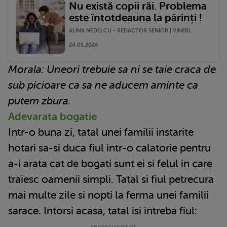
Nu există copii răi. Problema
este întotdeauna la părinți !
ALINA NEDELCU - REDACTOR SENIOR | VINERI,
24.05.2024
Morala: Uneori trebuie sa ni se taie craca de
sub picioare ca sa ne aducem aminte ca
putem zbura.
Adevarata bogatie
Intr-o buna zi, tatal unei familii instarite
hotari sa-si duca fiul intr-o calatorie pentru
a-i arata cat de bogati sunt ei si felul in care
traiesc oamenii simpli. Tatal si fiul petrecura
mai multe zile si nopti la ferma unei familii
sarace. Intorsi acasa, tatal isi intreba fiul: