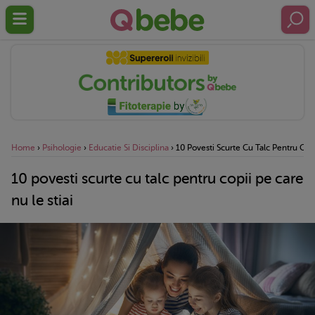
Home
›
Psihologie
›
Educatie Si Disciplina
›
10 Povesti Scurte Cu Talc Pentru Copi
10 povesti scurte cu talc pentru copii pe care
nu le stiai