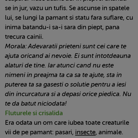
se in jur, vazu un tufis. Se ascunse in spatele
lui, se lungi la pamant si statu fara suflare, cu
inima batandu-i sa-i sara din piept, pana
trecura cainii.
Morala: Adevaratii prieteni sunt cei care te
ajuta oricand ai nevoie. Ei sunt intotdeauna
alaturi de tine. Iar atunci cand nu este
nimeni in preajma ta ca sa te ajute, sta in
puterea ta sa gasesti o solutie pentru a iesi
din incurcatura si a depasi orice piedica. Nu
te da batut niciodata!
Fluturele si crisalida
Era odata un om care iubea toate creaturile
vii de pe pamant: pasari,
insecte
, animale.