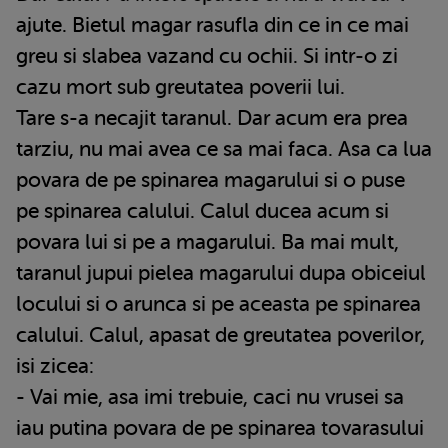
ajute. Bietul magar rasufla din ce in ce mai
greu si slabea vazand cu ochii. Si intr-o zi
cazu mort sub greutatea poverii lui.
Tare s-a necajit taranul. Dar acum era prea
tarziu, nu mai avea ce sa mai faca. Asa ca lua
povara de pe spinarea magarului si o puse
pe spinarea calului. Calul ducea acum si
povara lui si pe a magarului. Ba mai mult,
taranul jupui pielea magarului dupa obiceiul
locului si o arunca si pe aceasta pe spinarea
calului. Calul, apasat de greutatea poverilor,
isi zicea:
- Vai mie, asa imi trebuie, caci nu vrusei sa
iau putina povara de pe spinarea tovarasului