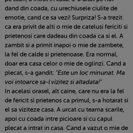
dand din coada, cu urechiusele ciulite de
emotie, cand ce sa vezi! Surpriza! S-a trezit
ca era privit de alti o mie de catelusi fericiti si
prietenosi care dadeau din coada ca si el. A
zambit si a primit inapoi o mie de zambete,
la fel de calde si prietenoase. Era normal,
doar era casa celor o mie de oglinzi. Cand a
plecat, s-a gandit:
"Este un loc minunat. Ma
voi intoarce sa-l vizitez si altadata!"
In acelasi orasel, alt caine, care nu era la fel
de fericit si prietenos ca primul, s-a hotarat si
el sa viziteze casa. A urcat cu teama scarile,
apoi cu coada intre picioare si cu capul
plecat a intrat in casa. Cand a vazut o mie de