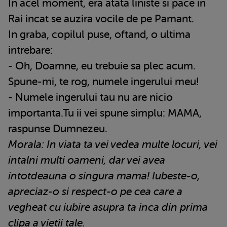
In acel moment, era atata liniste si pace in
Rai incat se auzira vocile de pe Pamant.
In graba, copilul puse, oftand, o ultima
intrebare:
- Oh, Doamne, eu trebuie sa plec acum.
Spune-mi, te rog, numele ingerului meu!
- Numele ingerului tau nu are nicio
importanta.Tu ii vei spune simplu: MAMA,
raspunse Dumnezeu.
Morala: In viata ta vei vedea multe locuri, vei
intalni multi oameni, dar vei avea
intotdeauna o singura mama! Iubeste-o,
apreciaz-o si respect-o pe cea care a
vegheat cu iubire asupra ta inca din prima
clipa a vietii tale.