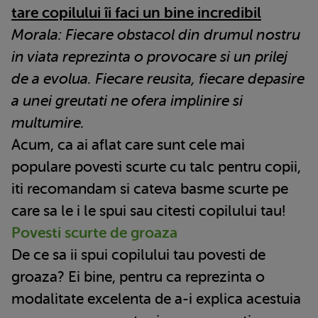
tare copilului îi faci un bine incredibil
Morala: Fiecare obstacol din drumul nostru
in viata reprezinta o provocare si un prilej
de a evolua. Fiecare reusita, fiecare depasire
a unei greutati ne ofera implinire si
multumire.
Acum, ca ai aflat care sunt cele mai
populare povesti scurte cu talc pentru copii,
iti recomandam si cateva basme scurte pe
care sa le i le spui sau citesti copilului tau!
Povesti scurte de groaza
De ce sa ii spui copilului tau povesti de
groaza? Ei bine, pentru ca reprezinta o
modalitate excelenta de a-i explica acestuia