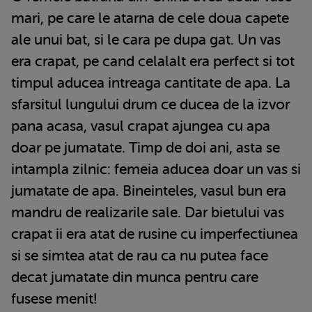
mari, pe care le atarna de cele doua capete
ale unui bat, si le cara pe dupa gat. Un vas
era crapat, pe cand celalalt era perfect si tot
timpul aducea intreaga cantitate de apa. La
sfarsitul lungului drum ce ducea de la izvor
pana acasa, vasul crapat ajungea cu apa
doar pe jumatate. Timp de doi ani, asta se
intampla zilnic: femeia aducea doar un vas si
jumatate de apa. Bineinteles, vasul bun era
mandru de realizarile sale. Dar bietului vas
crapat ii era atat de rusine cu imperfectiunea
si se simtea atat de rau ca nu putea face
decat jumatate din munca pentru care
fusese menit!