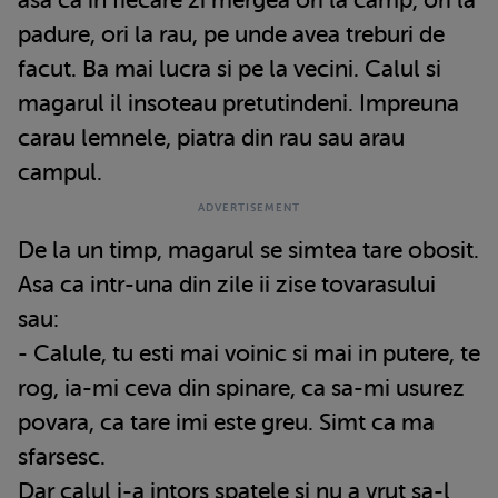
padure, ori la rau, pe unde avea treburi de
facut. Ba mai lucra si pe la vecini. Calul si
magarul il insoteau pretutindeni. Impreuna
carau lemnele, piatra din rau sau arau
campul.
De la un timp, magarul se simtea tare obosit.
Asa ca intr-una din zile ii zise tovarasului
sau:
- Calule, tu esti mai voinic si mai in putere, te
rog, ia-mi ceva din spinare, ca sa-mi usurez
povara, ca tare imi este greu. Simt ca ma
sfarsesc.
Dar calul i-a intors spatele si nu a vrut sa-l