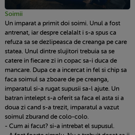
Soimii
Un imparat a primit doi soimi. Unul a fost
antrenat, iar despre celalalt i s-a spus ca
refuza sa se dezlipeasca de creanga pe care
statea. Unul dintre slujitori trebuia sa se
catere in fiecare zi in copac sa-i duca de
mancare. Dupa ce a incercat in fel si chip sa
faca soimul sa zboare de pe creanga,
imparatul si-a rugat supusii sa-l ajute. Un
batran intelept s-a oferit sa faca el asta si a
doua zi cand s-a trezit, imparatul a vazut
soimul zburand de colo-colo.
- Cum ai facut? si-a intrebat el supusul.