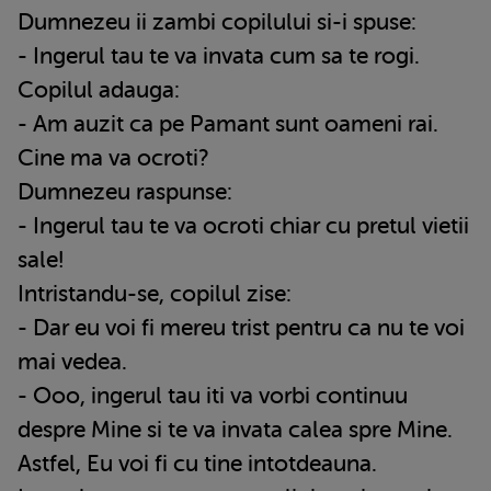
Dumnezeu ii zambi copilului si-i spuse:
- Ingerul tau te va invata cum sa te rogi.
Copilul adauga:
- Am auzit ca pe Pamant sunt oameni rai.
Cine ma va ocroti?
Dumnezeu raspunse:
- Ingerul tau te va ocroti chiar cu pretul vietii
sale!
Intristandu-se, copilul zise:
- Dar eu voi fi mereu trist pentru ca nu te voi
mai vedea.
- Ooo, ingerul tau iti va vorbi continuu
despre Mine si te va invata calea spre Mine.
Astfel, Eu voi fi cu tine intotdeauna.