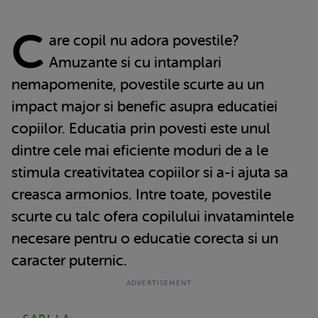
C
are copil nu adora povestile?
Amuzante si cu intamplari
nemapomenite, povestile scurte au un
impact major si benefic asupra educatiei
copiilor. Educatia prin povesti este unul
dintre cele mai eficiente moduri de a le
stimula creativitatea copiilor si a-i ajuta sa
creasca armonios. Intre toate, povestile
scurte cu talc ofera copilului invatamintele
necesare pentru o educatie corecta si un
caracter puternic.