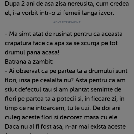
Dupa 2 ani de asa zisa nereusita, cum credea
el, i-a vorbit intr-o zi femeii langa izvor:
- Ma simt atat de rusinat pentru ca aceasta
crapatura face ca apa sa se scurga pe tot
drumul pana acasa!
Batrana a zambit:
- Ai observat ca pe partea ta a drumului sunt
flori, insa pe cealalta nu? Asta pentru ca am
stiut defectul tau si am plantat seminte de
flori pe partea ta a potecii si, in fiecare zi, in
timp ce ne intoarcem, tu le uzi. De doi ani
culeg aceste flori si decorez masa cu ele.
Daca nu ai fi fost asa, n-ar mai exista aceste