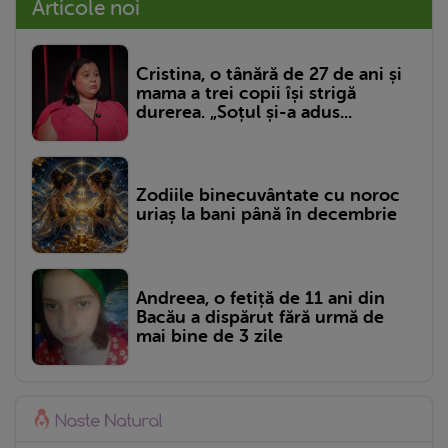
Articole noi
Cristina, o tânără de 27 de ani și
mama a trei copii își strigă
durerea. „Soțul și-a adus...
Zodiile binecuvântate cu noroc
uriaș la bani până în decembrie
Andreea, o fetiță de 11 ani din
Bacău a dispărut fără urmă de
mai bine de 3 zile