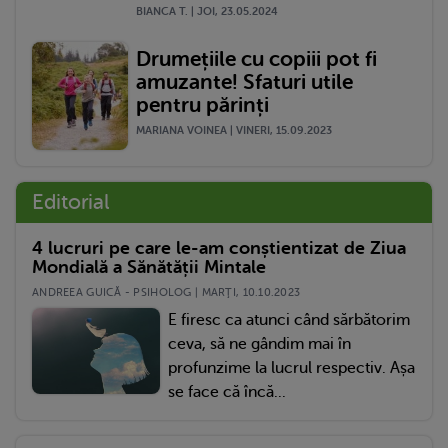
BIANCA T. | JOI, 23.05.2024
Drumețiile cu copiii pot fi
amuzante! Sfaturi utile
pentru părinți
MARIANA VOINEA | VINERI, 15.09.2023
Editorial
4 lucruri pe care le-am conștientizat de Ziua
Mondială a Sănătății Mintale
ANDREEA GUICĂ - PSIHOLOG | MARŢI, 10.10.2023
E firesc ca atunci când sărbătorim
ceva, să ne gândim mai în
profunzime la lucrul respectiv. Așa
se face că încă...