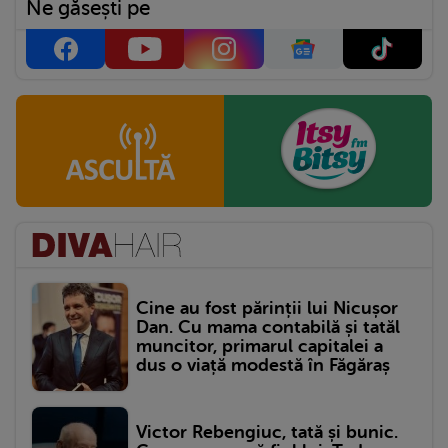
Ne găsești pe
Cine au fost părinții lui Nicușor
Dan. Cu mama contabilă și tatăl
muncitor, primarul capitalei a
dus o viață modestă în Făgăraș
Victor Rebengiuc, tată și bunic.