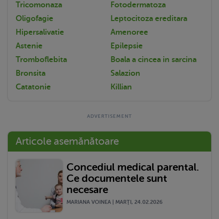
Tricomonaza
Fotodermatoza
Oligofagie
Leptocitoza ereditara
Hipersalivatie
Amenoree
Astenie
Epilepsie
Tromboflebita
Boala a cincea in sarcina
Bronsita
Salazion
Catatonie
Killian
Articole asemănătoare
Concediul medical parental.
Ce documentele sunt
necesare
MARIANA VOINEA | MARŢI, 24.02.2026