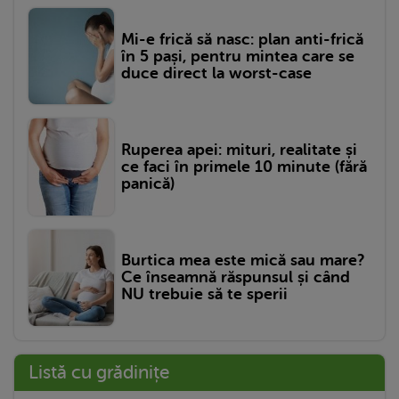
Mi-e frică să nasc: plan anti-frică
în 5 pași, pentru mintea care se
duce direct la worst-case
Ruperea apei: mituri, realitate și
ce faci în primele 10 minute (fără
panică)
Burtica mea este mică sau mare?
Ce înseamnă răspunsul și când
NU trebuie să te sperii
Listă cu grădinițe