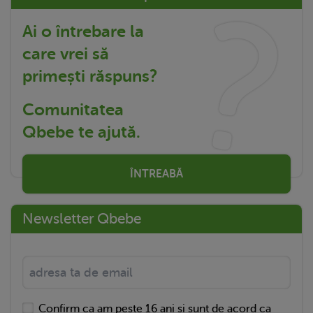
Ai o întrebare la
care vrei să
primești răspuns?
Comunitatea
Qbebe te ajută.
ÎNTREABĂ
Newsletter Qbebe
Confirm ca am peste 16 ani si sunt de acord ca