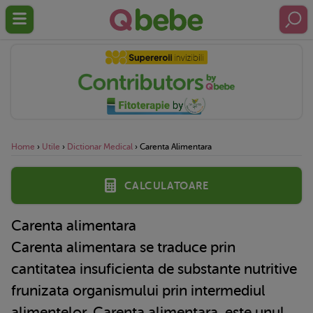
Home
›
Utile
›
Dictionar Medical
›
Carenta Alimentara
Calculatoare
Carenta alimentara
Carenta alimentara se traduce prin
cantitatea insuficienta de substante nutritive
frunizata organismului prin intermediul
alimentelor.
Carenta alimentara
este unul