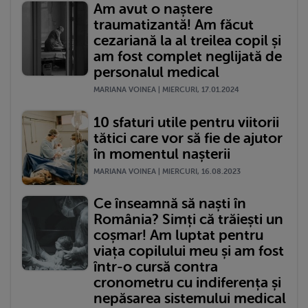
Am avut o naștere
traumatizantă! Am făcut
cezariană la al treilea copil și
am fost complet neglijată de
personalul medical
MARIANA VOINEA | MIERCURI, 17.01.2024
10 sfaturi utile pentru viitorii
tătici care vor să fie de ajutor
în momentul nașterii
MARIANA VOINEA | MIERCURI, 16.08.2023
Ce înseamnă să naști în
România? Simți că trăiești un
coșmar! Am luptat pentru
viața copilului meu și am fost
într-o cursă contra
cronometru cu indiferența și
nepăsarea sistemului medical