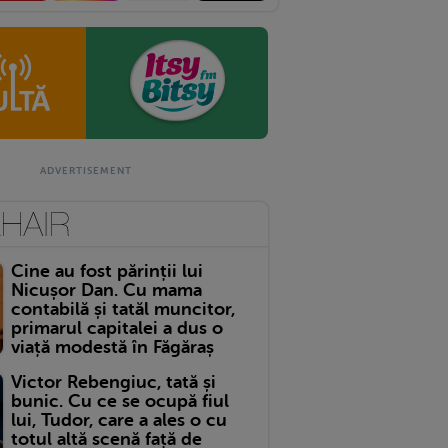
Cine au fost părinții lui
Nicușor Dan. Cu mama
contabilă și tatăl muncitor,
primarul capitalei a dus o
viață modestă în Făgăraș
Victor Rebengiuc, tată și
bunic. Cu ce se ocupă fiul
lui, Tudor, care a ales o cu
totul altă scenă față de