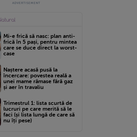
Mi-e frică să nasc: plan anti-
frică în 5 pași, pentru mintea
care se duce direct la worst-
case
Naștere acasă pusă la
încercare: povestea reală a
unei mame rămase fără gaz
și aer în travaliu
Trimestrul 1: lista scurtă de
lucruri pe care merită să le
faci (și lista lungă de care să
nu îți pese)