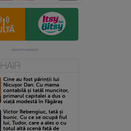
Cine au fost părinții lui
Nicușor Dan. Cu mama
contabilă și tatăl muncitor,
primarul capitalei a dus o
viață modestă în Făgăraș
Victor Rebengiuc, tată și
bunic. Cu ce se ocupă fiul
lui, Tudor, care a ales o cu
totul altă scenă față de