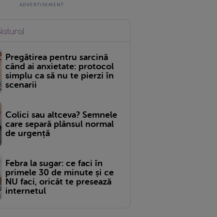
Pregătirea pentru sarcină
când ai anxietate: protocol
simplu ca să nu te pierzi în
scenarii
Colici sau altceva? Semnele
care separă plânsul normal
de urgență
Febra la sugar: ce faci în
primele 30 de minute și ce
NU faci, oricât te presează
internetul