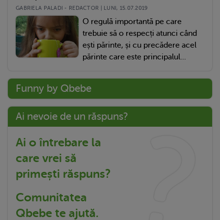
GABRIELA PALADI - REDACTOR | LUNI, 15.07.2019
O regulă importantă pe care
trebuie să o respecți atunci când
ești părinte, și cu precădere acel
părinte care este principalul...
Funny by Qbebe
Ai nevoie de un răspuns?
Ai o întrebare la
care vrei să
primești răspuns?
Comunitatea
Qbebe te ajută.