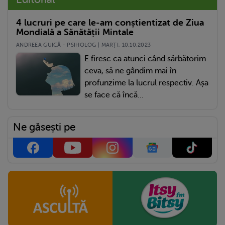
4 lucruri pe care le-am conștientizat de Ziua
Mondială a Sănătății Mintale
ANDREEA GUICĂ - PSIHOLOG | MARŢI, 10.10.2023
E firesc ca atunci când sărbătorim
ceva, să ne gândim mai în
profunzime la lucrul respectiv. Așa
se face că încă...
Ne găsești pe