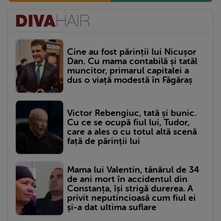
Cine au fost părinții lui Nicușor
Dan. Cu mama contabilă și tatăl
muncitor, primarul capitalei a
dus o viață modestă în Făgăraș
Victor Rebengiuc, tată și bunic.
Cu ce se ocupă fiul lui, Tudor,
care a ales o cu totul altă scenă
față de părinții lui
Mama lui Valentin, tânărul de 34
de ani mort în accidentul din
Constanța, își strigă durerea. A
privit neputincioasă cum fiul ei
și-a dat ultima suflare