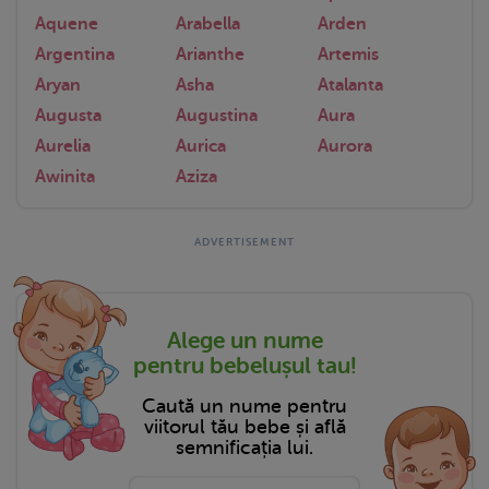
Aquene
Arabella
Arden
Argentina
Arianthe
Artemis
Aryan
Asha
Atalanta
Augusta
Augustina
Aura
Aurelia
Aurica
Aurora
Awinita
Aziza
Alege un nume
pentru bebelușul tau!
Caută un nume pentru
viitorul tău bebe și află
semnificația lui.