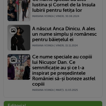
Iustina și Cornel de la Insula
Iubirii pentru fetița lor
MARIANA VOINEA | VINERI, 30.08.2024
A născut Anca Dinicu. A ales
un nume simplu și românesc
pentru băiețelul ei
MARIANA VOINEA | VINERI, 15.11.2024
Ce nume speciale au copiii
lui Nicușor Dan. Ce
semnificație au și ce l-a
inspirat pe președintele
României să-și boteze astfel
copiii
MARIANA VOINEA | MARŢI, 11.03.2025
Editorial