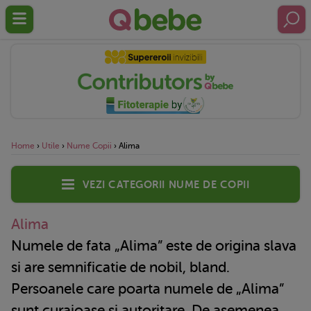
Home
›
Utile
›
Nume Copii
›
Alima
Vezi categorii nume de copii
Alima
Numele de fata „Alima” este de origina slava
si are semnificatie de nobil, bland.
Persoanele care poarta numele de „Alima”
sunt curajoase si autoritare. De asemenea,