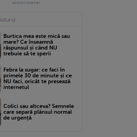
Burtica mea este mică sau
mare? Ce înseamnă
răspunsul și când NU
trebuie să te sperii
Febra la sugar: ce faci în
primele 30 de minute și ce
NU faci, oricât te presează
internetul
Colici sau altceva? Semnele
care separă plânsul normal
de urgență