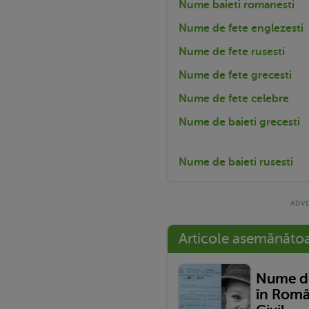
Nume baieti romanesti
Nume de fete englezesti
Nume de fete rusesti
Nume de fete grecesti
Nume de fete celebre
Nume de baieti grecesti
Nume de baieti rusesti
Articole asemănăto
Nume de
în Româ