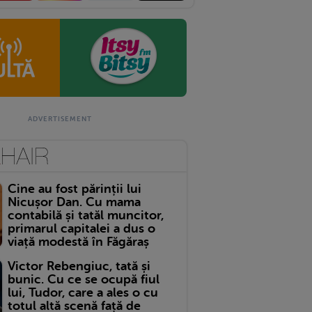
Cine au fost părinții lui
Nicușor Dan. Cu mama
contabilă și tatăl muncitor,
primarul capitalei a dus o
viață modestă în Făgăraș
Victor Rebengiuc, tată și
bunic. Cu ce se ocupă fiul
lui, Tudor, care a ales o cu
totul altă scenă față de