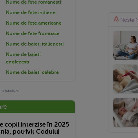
Nume de fete romanesti
Nume de fete indiene
Nume de fete americane
Nume de fete frumoase
Nume de baieti italienesti
Nume de baieti
englezesti
Nume de baieti celebre
are
 copii interzise în 2025
nia, potrivit Codului