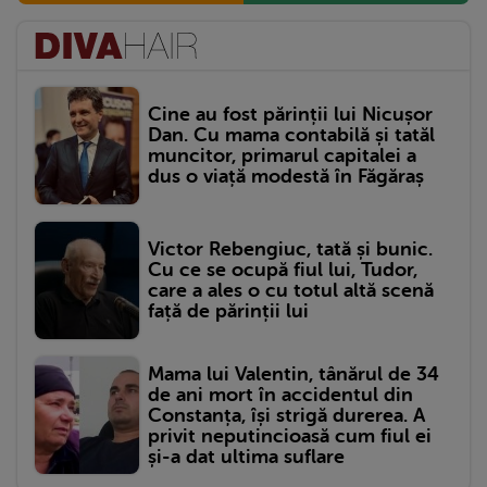
Cine au fost părinții lui Nicușor
Dan. Cu mama contabilă și tatăl
muncitor, primarul capitalei a
dus o viață modestă în Făgăraș
Victor Rebengiuc, tată și bunic.
Cu ce se ocupă fiul lui, Tudor,
care a ales o cu totul altă scenă
față de părinții lui
Mama lui Valentin, tânărul de 34
de ani mort în accidentul din
Constanța, își strigă durerea. A
privit neputincioasă cum fiul ei
și-a dat ultima suflare