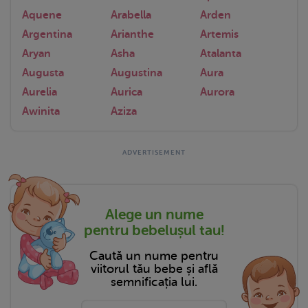
Aquene
Arabella
Arden
Argentina
Arianthe
Artemis
Aryan
Asha
Atalanta
Augusta
Augustina
Aura
Aurelia
Aurica
Aurora
Awinita
Aziza
Alege un nume
pentru bebelușul tau!
Caută un nume pentru
viitorul tău bebe și află
semnificația lui.