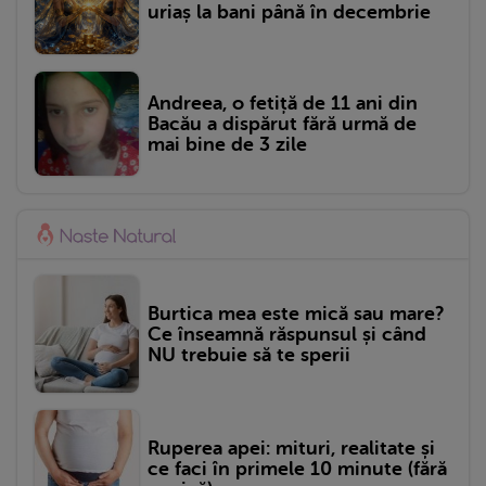
uriaș la bani până în decembrie
Andreea, o fetiță de 11 ani din
Bacău a dispărut fără urmă de
mai bine de 3 zile
Burtica mea este mică sau mare?
Ce înseamnă răspunsul și când
NU trebuie să te sperii
Ruperea apei: mituri, realitate și
ce faci în primele 10 minute (fără