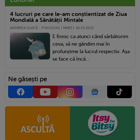
4 lucruri pe care le-am conștientizat de Ziua
Mondială a Sănătății Mintale
ANDREEA GUICĂ - PSIHOLOG | MARŢI, 10.10.2023
E firesc ca atunci când sărbătorim
ceva, să ne gândim mai în
profunzime la lucrul respectiv. Așa
se face că încă...
Ne găsești pe