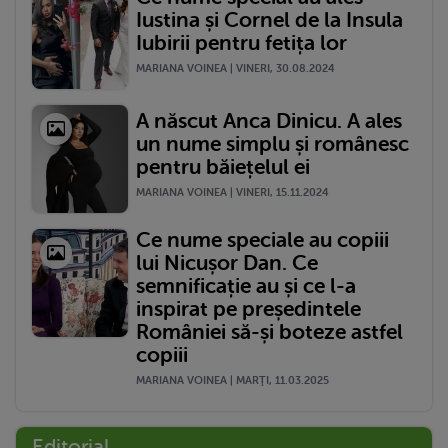
Iustina și Cornel de la Insula
Iubirii pentru fetița lor
MARIANA VOINEA | VINERI, 30.08.2024
A născut Anca Dinicu. A ales
un nume simplu și românesc
pentru băiețelul ei
MARIANA VOINEA | VINERI, 15.11.2024
Ce nume speciale au copiii
lui Nicușor Dan. Ce
semnificație au și ce l-a
inspirat pe președintele
României să-și boteze astfel
copiii
MARIANA VOINEA | MARŢI, 11.03.2025
Editorial