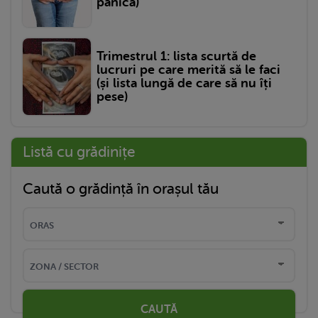
panică)
Trimestrul 1: lista scurtă de
lucruri pe care merită să le faci
(și lista lungă de care să nu îți
pese)
Listă cu grădinițe
Caută o grădință în orașul tău
CAUTĂ