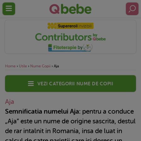
Home
›
Utile
›
Nume Copii
›
Aja
Vezi categorii nume de copii
Aja
Semnificatia numelui Aja:
pentru a conduce
„Aja” este un nume de origine sascrita, destul
de rar intalnit in Romania, insa de luat in
calcul de catre parintii care isi doresc un