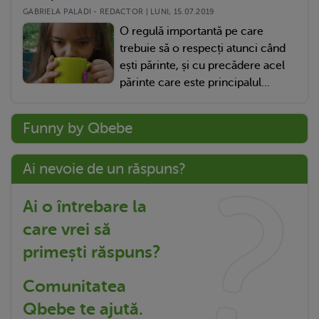
GABRIELA PALADI - REDACTOR | LUNI, 15.07.2019
O regulă importantă pe care
trebuie să o respecți atunci când
ești părinte, și cu precădere acel
părinte care este principalul...
Funny by Qbebe
Ai nevoie de un răspuns?
Ai o întrebare la
care vrei să
primești răspuns?
Comunitatea
Qbebe te ajută.