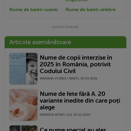
Nume de baieti rusesti
Nume de baieti celebre
Articole asemănătoare
Nume de copii interzise în
2025 în România, potrivit
Codului Civil
MARIANA VOINEA | MARŢI, 02.09.2025
Nume de fete fără A. 20
variante inedite din care poți
alege
ANDREEA BITAR | JOI, 29.02.2024
Ce nume special au ales