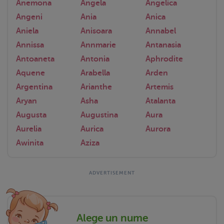
Anemona
Angela
Angelica
Angeni
Ania
Anica
Aniela
Anisoara
Annabel
Annissa
Annmarie
Antanasia
Antoaneta
Antonia
Aphrodite
Aquene
Arabella
Arden
Argentina
Arianthe
Artemis
Aryan
Asha
Atalanta
Augusta
Augustina
Aura
Aurelia
Aurica
Aurora
Awinita
Aziza
Alege un nume