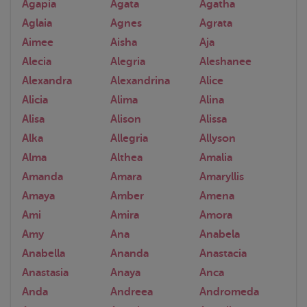
Agapia
Agata
Agatha
Aglaia
Agnes
Agrata
Aimee
Aisha
Aja
Alecia
Alegria
Aleshanee
Alexandra
Alexandrina
Alice
Alicia
Alima
Alina
Alisa
Alison
Alissa
Alka
Allegria
Allyson
Alma
Althea
Amalia
Amanda
Amara
Amaryllis
Amaya
Amber
Amena
Ami
Amira
Amora
Amy
Ana
Anabela
Anabella
Ananda
Anastacia
Anastasia
Anaya
Anca
Anda
Andreea
Andromeda