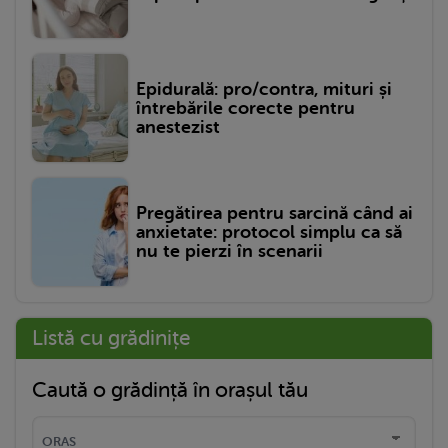
Epidurală: pro/contra, mituri și
întrebările corecte pentru
anestezist
Pregătirea pentru sarcină când ai
anxietate: protocol simplu ca să
nu te pierzi în scenarii
Listă cu grădinițe
Caută o grădință în orașul tău