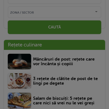
CAUTĂ
Rețete culinare
Mâncăruri de post: rețete care
vor încânta și copiii
3 rețete de clătite de post de te
lingi pe degete
Salam de biscuiți: 5 rețete pe
care nici să vrei nu le vei greși