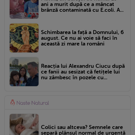
ani a murit după ce a mâncat
brânză contaminată cu E.coli. A...
Schimbarea la față a Domnului, 6
august. Ce nu ai voie să faci în
această zi mare la români
Reacția lui Alexandru Ciucu după
ce fanii au sesizat că fetițele lui
nu zâmbesc în pozele cu...
Colici sau altceva? Semnele care
separă plânsul normal de urgență