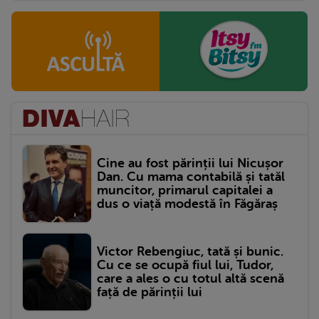
Cine au fost părinții lui Nicușor
Dan. Cu mama contabilă și tatăl
muncitor, primarul capitalei a
dus o viață modestă în Făgăraș
Victor Rebengiuc, tată și bunic.
Cu ce se ocupă fiul lui, Tudor,
care a ales o cu totul altă scenă
față de părinții lui