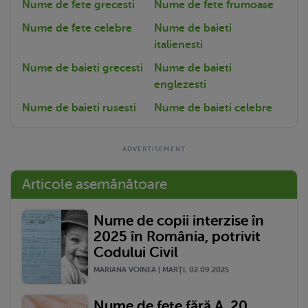
Nume de fete grecesti
Nume de fete frumoase
Nume de fete celebre
Nume de baieti
italienesti
Nume de baieti grecesti
Nume de baieti
englezesti
Nume de baieti rusesti
Nume de baieti celebre
Articole asemănătoare
Nume de copii interzise în
2025 în România, potrivit
Codului Civil
MARIANA VOINEA | MARŢI, 02.09.2025
Nume de fete fără A. 20