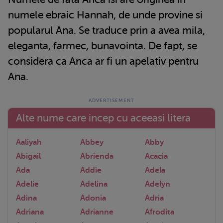
numele ebraic Hannah, de unde provine si
popularul Ana. Se traduce prin a avea mila,
eleganta, farmec, bunavointa. De fapt, se
considera ca Anca ar fi un apelativ pentru
Ana.
Alte nume care incep cu aceeasi litera
Aaliyah
Abbey
Abby
Abigail
Abrienda
Acacia
Ada
Addie
Adela
Adelie
Adelina
Adelyn
Adina
Adonia
Adria
Adriana
Adrianne
Afrodita