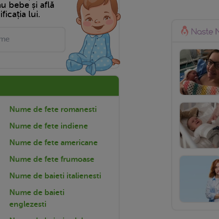
tău bebe și află
ficația lui.
Nume de fete romanesti
Nume de fete indiene
Nume de fete americane
Nume de fete frumoase
Nume de baieti italienesti
Nume de baieti
englezesti