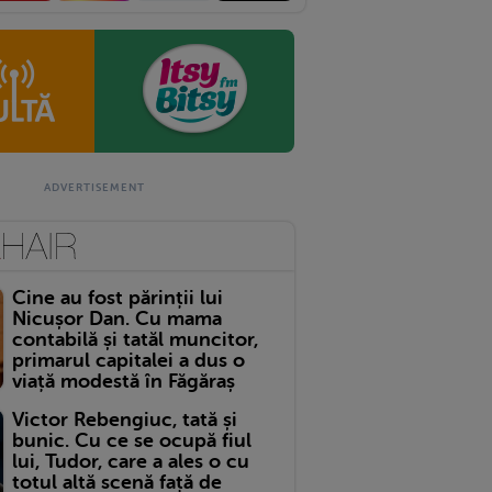
Cine au fost părinții lui
Nicușor Dan. Cu mama
contabilă și tatăl muncitor,
primarul capitalei a dus o
viață modestă în Făgăraș
Victor Rebengiuc, tată și
bunic. Cu ce se ocupă fiul
lui, Tudor, care a ales o cu
totul altă scenă față de