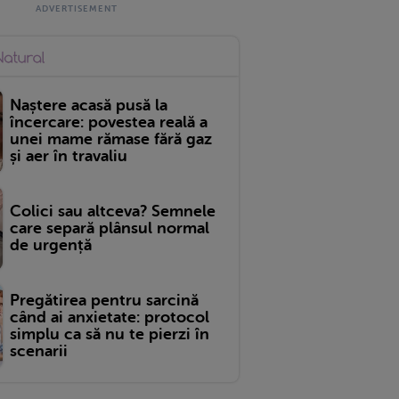
Naștere acasă pusă la
încercare: povestea reală a
unei mame rămase fără gaz
și aer în travaliu
Colici sau altceva? Semnele
care separă plânsul normal
de urgență
Pregătirea pentru sarcină
când ai anxietate: protocol
simplu ca să nu te pierzi în
scenarii