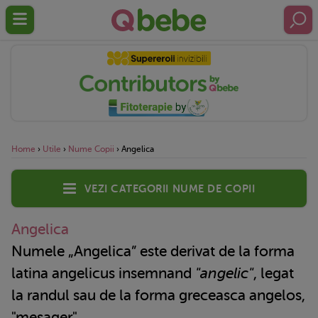
Home
›
Utile
›
Nume Copii
›
Angelica
Vezi categorii nume de copii
Angelica
Numele „Angelica” este derivat de la forma
latina angelicus insemnand
"angelic"
, legat
la randul sau de la forma greceasca angelos,
"mesager".