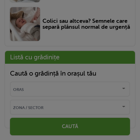
Colici sau altceva? Semnele care
separă plânsul normal de urgență
Listă cu grădinițe
Caută o grădință în orașul tău
CAUTĂ