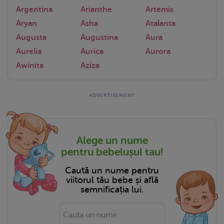
Argentina
Arianthe
Artemis
Aryan
Asha
Atalanta
Augusta
Augustina
Aura
Aurelia
Aurica
Aurora
Awinita
Aziza
Alege un nume
pentru bebelușul tau!
Caută un nume pentru
viitorul tău bebe și află
semnificația lui.