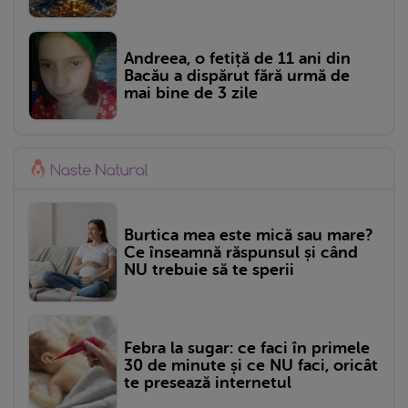
Andreea, o fetiță de 11 ani din
Bacău a dispărut fără urmă de
mai bine de 3 zile
Burtica mea este mică sau mare?
Ce înseamnă răspunsul și când
NU trebuie să te sperii
Febra la sugar: ce faci în primele
30 de minute și ce NU faci, oricât
te presează internetul