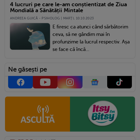
4 lucruri pe care le-am conștientizat de Ziua
Mondială a Sănătății Mintale
ANDREEA GUICĂ - PSIHOLOG | MARŢI, 10.10.2023
E firesc ca atunci când sărbătorim
ceva, să ne gândim mai în
profunzime la lucrul respectiv. Așa
se face că încă...
Ne găsești pe