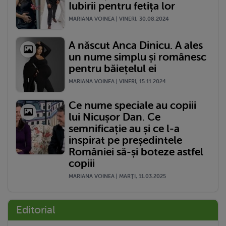
Iubirii pentru fetița lor
MARIANA VOINEA | VINERI, 30.08.2024
A născut Anca Dinicu. A ales
un nume simplu și românesc
pentru băiețelul ei
MARIANA VOINEA | VINERI, 15.11.2024
Ce nume speciale au copiii
lui Nicușor Dan. Ce
semnificație au și ce l-a
inspirat pe președintele
României să-și boteze astfel
copiii
MARIANA VOINEA | MARŢI, 11.03.2025
Editorial