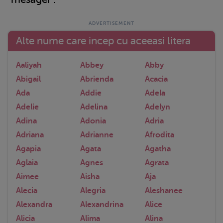
Alte nume care incep cu aceeasi litera
Aaliyah
Abbey
Abby
Abigail
Abrienda
Acacia
Ada
Addie
Adela
Adelie
Adelina
Adelyn
Adina
Adonia
Adria
Adriana
Adrianne
Afrodita
Agapia
Agata
Agatha
Aglaia
Agnes
Agrata
Aimee
Aisha
Aja
Alecia
Alegria
Aleshanee
Alexandra
Alexandrina
Alice
Alicia
Alima
Alina