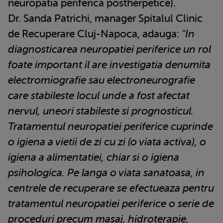
neuropatia periferica postherpetice).
Dr. Sanda Patrichi, manager Spitalul Clinic
de Recuperare Cluj-Napoca, adauga:
"In
diagnosticarea neuropatiei periferice un rol
foate important il are investigatia denumita
electromiografie sau electroneurografie
care stabileste locul unde a fost afectat
nervul, uneori stabileste si prognosticul.
Tratamentul neuropatiei periferice cuprinde
o igiena a vietii de zi cu zi (o viata activa), o
igiena a alimentatiei, chiar si o igiena
psihologica. Pe langa o viata sanatoasa, in
centrele de recuperare se efectueaza pentru
tratamentul neuropatiei periferice o serie de
proceduri precum masaj, hidroterapie,