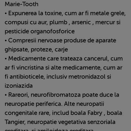
Marie-Tooth
• Expunerea la toxine, cum ar fi metale grele,
compusi cu aur, plumb , arsenic , mercur si
pesticide organofosforice
• Compresii nervoase produse de aparate
ghipsate, proteze, carje
• Medicamente care trateaza cancerul, cum
ar fi vincristina si alte medicamente, cum ar
fi antibioticele, inclusiv metronidazol si
izoniazida
• Rareori, neurofibromatoza poate duce la
neuropatie periferica. Alte neuropatii
congenitale rare, includ boala Fabry , boala
Tangier, neuropatie vegetativa senzoriala
ereditara, si amiloidoza ereditara.