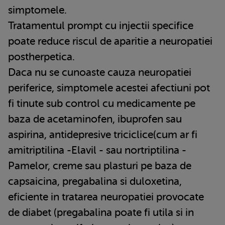
simptomele.
Tratamentul prompt cu injectii specifice
poate reduce riscul de aparitie a neuropatiei
postherpetica.
Daca nu se cunoaste cauza neuropatiei
periferice, simptomele acestei afectiuni pot
fi tinute sub control cu medicamente pe
baza de acetaminofen, ibuprofen sau
aspirina, antidepresive triciclice(cum ar fi
amitriptilina -Elavil - sau nortriptilina -
Pamelor, creme sau plasturi pe baza de
capsaicina, pregabalina si duloxetina,
eficiente in tratarea neuropatiei provocate
de diabet (pregabalina poate fi utila si in