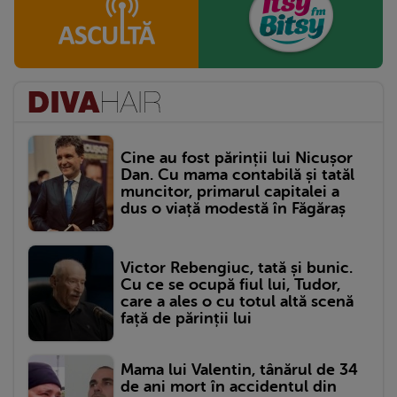
Cine au fost părinții lui Nicușor
Dan. Cu mama contabilă și tatăl
muncitor, primarul capitalei a
dus o viață modestă în Făgăraș
Victor Rebengiuc, tată și bunic.
Cu ce se ocupă fiul lui, Tudor,
care a ales o cu totul altă scenă
față de părinții lui
Mama lui Valentin, tânărul de 34
de ani mort în accidentul din