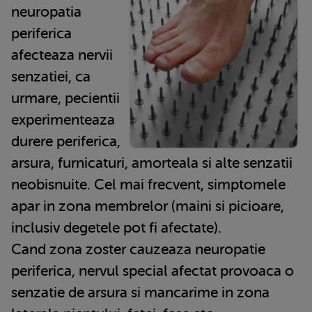
neuropatia
periferica
afecteaza nervii
senzatiei, ca
urmare, pecientii
experimenteaza
durere periferica,
arsura, furnicaturi, amorteala si alte senzatii
neobisnuite. Cel mai frecvent, simptomele
apar in zona membrelor (maini si picioare,
inclusiv degetele pot fi afectate).
Cand zona zoster cauzeaza neuropatie
periferica, nervul special afectat provoaca o
senzatie de arsura si mancarime in zona