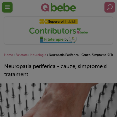
Home
›
Sanatate
›
Neurologie
›
Neuropatia Periferica - Cauze, Simptome Si Tra
Neuropatia periferica - cauze, simptome si
tratament