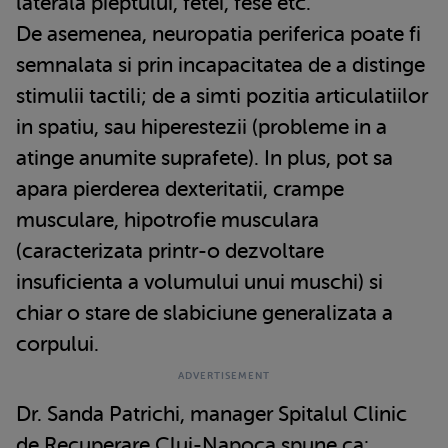
laterala pieptului, fetei, fese etc.
De asemenea, neuropatia periferica poate fi
semnalata si prin incapacitatea de a distinge
stimulii tactili; de a simti pozitia articulatiilor
in spatiu, sau hiperestezii (probleme in a
atinge anumite suprafete). In plus, pot sa
apara pierderea dexteritatii, crampe
musculare, hipotrofie musculara
(caracterizata printr-o dezvoltare
insuficienta a volumului unui muschi) si
chiar o stare de slabiciune generalizata a
corpului.
Dr. Sanda Patrichi, manager Spitalul Clinic
de Recuperare Cluj-Napoca spune ca: