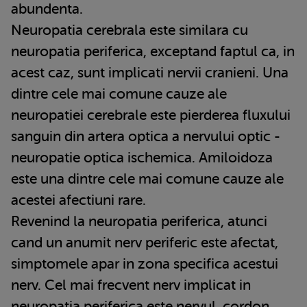
abundenta.
Neuropatia cerebrala este similara cu
neuropatia periferica, exceptand faptul ca, in
acest caz, sunt implicati nervii cranieni. Una
dintre cele mai comune cauze ale
neuropatiei cerebrale este pierderea fluxului
sanguin din artera optica a nervului optic -
neuropatie optica ischemica. Amiloidoza
este una dintre cele mai comune cauze ale
acestei afectiuni rare.
Revenind la neuropatia periferica, atunci
cand un anumit nerv periferic este afectat,
simptomele apar in zona specifica acestui
nerv. Cel mai frecvent nerv implicat in
neuropatia periferica este nervul, cordon