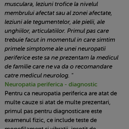
musculara, leziuni trofice la nivelul
membrului afectat sau al zonei afectate,
leziuni ale tegumentelor, ale pielii, ale
unghiilor, articulatiilor. Primul pas care
trebuie facut in momentul in care simtim
primele simptome ale unei neuropatii
periferice este sa ne prezentam la medicul
de familie care ne va da o recomandare
catre medicul neurolog. "
Neuropatia periferica - diagnostic
Pentru ca neuropatia periferica are atat de
multe cauze si atat de multe prezentari,
primul pas pentru diagnosticare este
examenul fizic, ce include teste de
monofilament si vibratii, insotit de