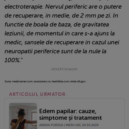
electroterapie. Nervul periferic are o putere
de recuperare, in medie, de 2 mm pe zi. In
functie de boala de baza, de gravitatea
leziunii, de momentul in care s-a ajuns la
medic, sansele de recuperare in cazul unei
neuropatii periferice sunt de la nule la
100%."
Surse: medicinenet.com; sanatateatv.ro; healthline.com; ninds.nih.gov.
ARTICOLUL URMATOR
Edem papilar: cauze,
simptome și tratament
ANDRA PURDEA | MIERCURI, 20.03.2024