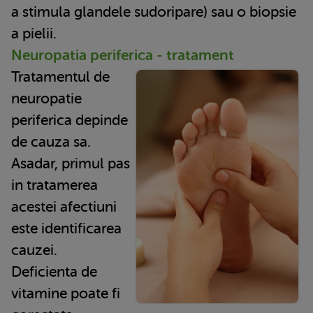
a stimula glandele sudoripare) sau o biopsie
a pielii.
Neuropatia periferica - tratament
Tratamentul de
neuropatie
periferica depinde
de cauza sa.
Asadar, primul pas
in tratamerea
acestei afectiuni
este identificarea
cauzei.
Deficienta de
vitamine poate fi