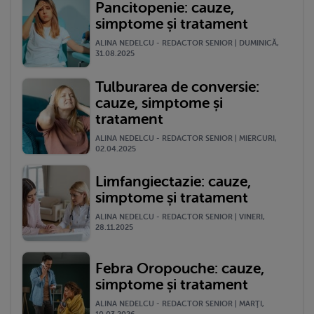
Pancitopenie: cauze,
simptome și tratament
ALINA NEDELCU - REDACTOR SENIOR | DUMINICĂ,
31.08.2025
Tulburarea de conversie:
cauze, simptome și
tratament
ALINA NEDELCU - REDACTOR SENIOR | MIERCURI,
02.04.2025
Limfangiectazie: cauze,
simptome și tratament
ALINA NEDELCU - REDACTOR SENIOR | VINERI,
28.11.2025
Febra Oropouche: cauze,
simptome și tratament
ALINA NEDELCU - REDACTOR SENIOR | MARŢI,