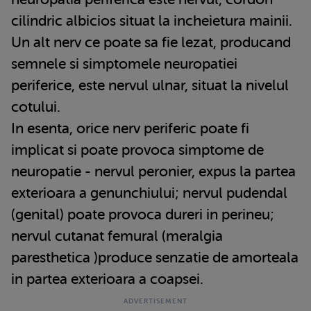
cilindric albicios situat la incheietura mainii.
Un alt nerv ce poate sa fie lezat, producand
semnele si simptomele neuropatiei
periferice, este nervul ulnar, situat la nivelul
cotului.
In esenta, orice nerv periferic poate fi
implicat si poate provoca simptome de
neuropatie - nervul peronier, expus la partea
exterioara a genunchiului; nervul pudendal
(genital) poate provoca dureri in perineu;
nervul cutanat femural (meralgia
paresthetica )produce senzatie de amorteala
in partea exterioara a coapsei.