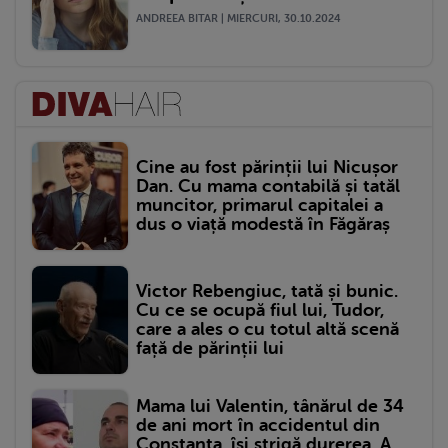
ANDREEA BITAR | MIERCURI, 30.10.2024
Cine au fost părinții lui Nicușor
Dan. Cu mama contabilă și tatăl
muncitor, primarul capitalei a
dus o viață modestă în Făgăraș
Victor Rebengiuc, tată și bunic.
Cu ce se ocupă fiul lui, Tudor,
care a ales o cu totul altă scenă
față de părinții lui
Mama lui Valentin, tânărul de 34
de ani mort în accidentul din
Constanța, își strigă durerea. A