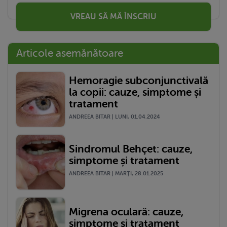
VREAU SĂ MĂ ÎNSCRIU
Articole asemănătoare
Hemoragie subconjunctivală
la copii: cauze, simptome și
tratament
ANDREEA BITAR | LUNI, 01.04.2024
Sindromul Behçet: cauze,
simptome și tratament
ANDREEA BITAR | MARŢI, 28.01.2025
Migrena oculară: cauze,
simptome și tratament