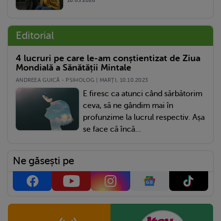
10.03.2026
Editorial
4 lucruri pe care le-am conștientizat de Ziua
Mondială a Sănătății Mintale
ANDREEA GUICĂ - PSIHOLOG | MARŢI, 10.10.2023
E firesc ca atunci când sărbătorim
ceva, să ne gândim mai în
profunzime la lucrul respectiv. Așa
se face că încă...
Ne găsești pe