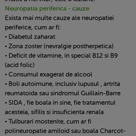
Neuropatia periferica - cauze
Exista mai multe cauze ale neuropatiei
periferice, cum ar fi:
• Diabetul zaharat
• Zona zoster (nevralgie postherpetica)
• Deficit de vitamine, in special B12 si B9
(acid folic)
• Consumul exagerat de alcool
• Boli autoimune, inclusiv lupusul , artrita
reumatoida sau sindromul Guillain-Barre
• SIDA , fie boala in sine, fie tratamentul
acesteia, sifilis si insuficienta renala
• Tulburari mostenite, cum ar fi
polineuropatie amiloid sau boala Charcot-