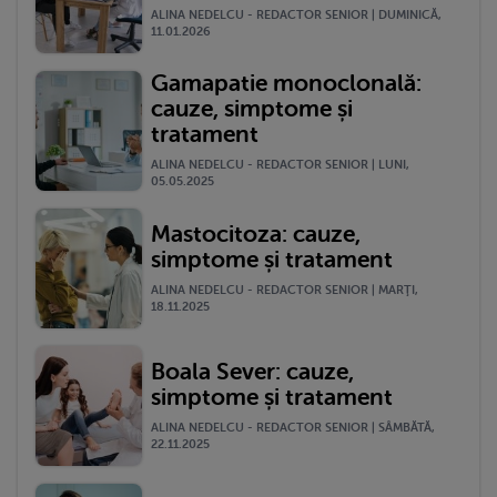
ALINA NEDELCU - REDACTOR SENIOR | DUMINICĂ,
11.01.2026
Gamapatie monoclonală:
cauze, simptome și
tratament
ALINA NEDELCU - REDACTOR SENIOR | LUNI,
05.05.2025
Mastocitoza: cauze,
simptome și tratament
ALINA NEDELCU - REDACTOR SENIOR | MARŢI,
18.11.2025
Boala Sever: cauze,
simptome și tratament
ALINA NEDELCU - REDACTOR SENIOR | SÂMBĂTĂ,
22.11.2025