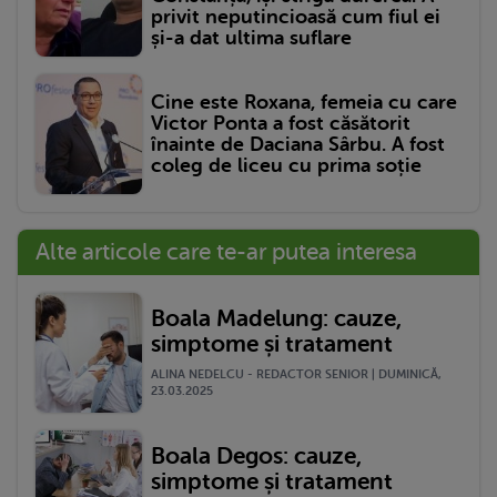
privit neputincioasă cum fiul ei
și-a dat ultima suflare
Cine este Roxana, femeia cu care
Victor Ponta a fost căsătorit
înainte de Daciana Sârbu. A fost
coleg de liceu cu prima soție
Alte articole care te-ar putea interesa
Boala Madelung: cauze,
simptome și tratament
ALINA NEDELCU - REDACTOR SENIOR | DUMINICĂ,
23.03.2025
Boala Degos: cauze,
simptome și tratament