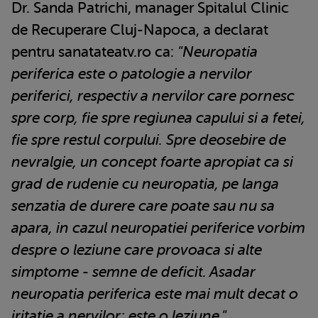
Dr. Sanda Patrichi, manager Spitalul Clinic
de Recuperare Cluj-Napoca, a declarat
pentru sanatateatv.ro ca:
"Neuropatia
periferica este o patologie a nervilor
periferici, respectiv a nervilor care pornesc
spre corp, fie spre regiunea capului si a fetei,
fie spre restul corpului. Spre deosebire de
nevralgie, un concept foarte apropiat ca si
grad de rudenie cu neuropatia, pe langa
senzatia de durere care poate sau nu sa
apara, in cazul neuropatiei periferice vorbim
despre o leziune care provoaca si alte
simptome - semne de deficit. Asadar
neuropatia periferica este mai mult decat o
iritatie a nervilor; este o leziune."