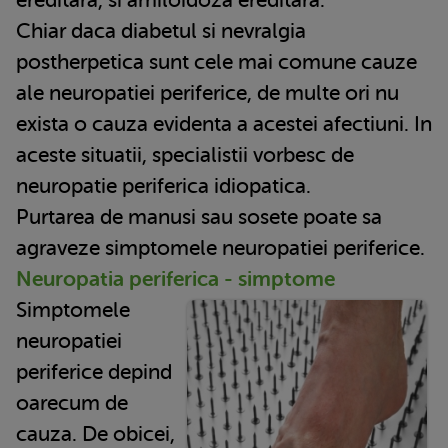
Chiar daca diabetul si nevralgia
postherpetica sunt cele mai comune cauze
ale neuropatiei periferice, de multe ori nu
exista o cauza evidenta a acestei afectiuni. In
aceste situatii, specialistii vorbesc de
neuropatie periferica idiopatica.
Purtarea de manusi sau sosete poate sa
agraveze simptomele neuropatiei periferice.
Neuropatia periferica - simptome
Simptomele
neuropatiei
periferice depind
oarecum de
cauza. De obicei,