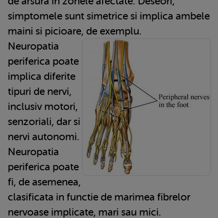
de arsura in zonele afectate. Deseori,
simptomele sunt simetrice si implica ambele
maini si picioare, de exemplu.
Neuropatia
periferica poate
implica diferite
tipuri de nervi,
inclusiv motori,
senzoriali, dar si
nervi autonomi.
Neuropatia
periferica poate
fi, de asemenea,
clasificata in functie de marimea fibrelor
nervoase implicate, mari sau mici.