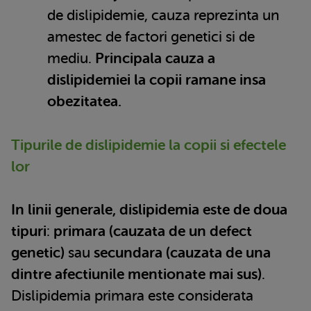
de dislipidemie, cauza reprezinta un
amestec de factori genetici si de
mediu.
Principala cauza a
dislipidemiei la copii ramane insa
obezitatea.
Tipurile de dislipidemie la copii si efectele
lor
In linii generale, dislipidemia este de doua
tipuri
:
primara (cauzata de un defect
genetic)
sau
secundara (cauzata de una
dintre afectiunile mentionate mai sus)
.
Dislipidemia primara este considerata