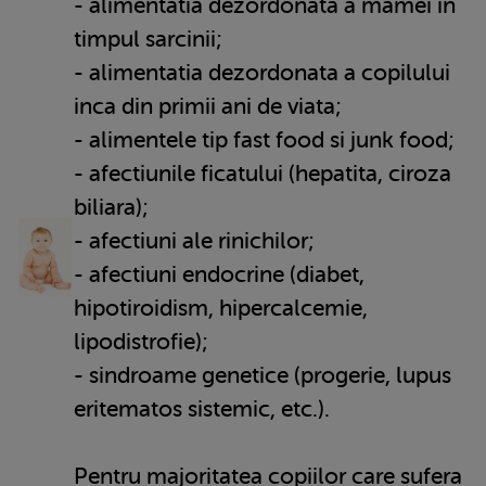
- alimentatia dezordonata a mamei in
timpul sarcinii;
- alimentatia dezordonata a copilului
inca din primii ani de viata;
- alimentele tip fast food si junk food;
- afectiunile ficatului (hepatita, ciroza
biliara);
- afectiuni ale rinichilor;
- afectiuni endocrine (diabet,
hipotiroidism, hipercalcemie,
lipodistrofie);
- sindroame genetice (progerie, lupus
eritematos sistemic, etc.).
Pentru majoritatea copiilor care sufera