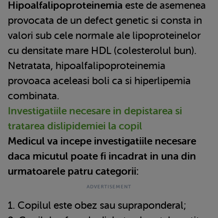
Hipoalfalipoproteinemia
este de asemenea
provocata de un defect genetic si consta in
valori sub cele normale ale lipoproteinelor
cu densitate mare HDL (colesterolul bun).
Netratata, hipoalfalipoproteinemia
provoaca aceleasi boli ca si hiperlipemia
combinata.
Investigatiile necesare in depistarea si
tratarea dislipidemiei la copil
Medicul va incepe investigatiile necesare
daca micutul poate fi incadrat in una din
urmatoarele patru categorii:
1. Copilul este obez sau supraponderal;