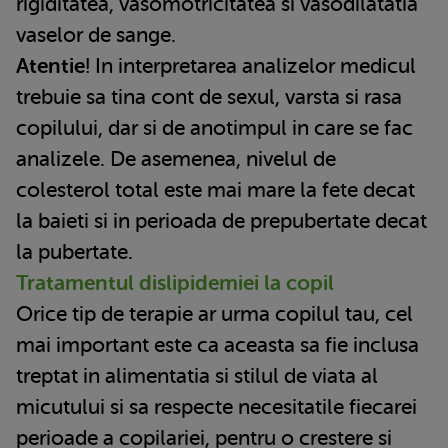
rigiditatea, vasomotricitatea si vasodilatatia
vaselor de sange.
Atentie
! In interpretarea analizelor medicul
trebuie sa tina cont de sexul, varsta si rasa
copilului, dar si de anotimpul in care se fac
analizele. De asemenea, nivelul de
colesterol total este mai mare la fete decat
la baieti si in perioada de prepubertate decat
la pubertate.
Tratamentul dislipidemiei la copil
Orice tip de terapie ar urma copilul tau, cel
mai important este ca aceasta sa fie inclusa
treptat in alimentatia si stilul de viata al
micutului si sa respecte necesitatile fiecarei
perioade a copilariei, pentru o crestere si