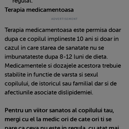
regulat.
Terapia medicamentoasa
Terapia medicamentoasa este permisa doar
dupa ce copilul implineste 10 ani si doar in
cazul in care starea de sanatate nu se
imbunatateste dupa 8-12 luni de dieta.
Medicamentele si dozajele acestora trebuie
stabilite in functie de varsta si sexul
copilului, de istoricul sau familial dar si de
afectiunile asociate dislipidemiei.
Pentru un viitor sanatos al copilului tau,
mergi cu el la medic ori de cate ori ti se
pare ca ceva nu este in regula, cu atat mai