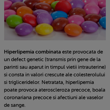
Hiperlipemia combinata
este provocata de
un defect genetic (transmis prin gene de la
parinti sau aparut in timpul vietii intrauterine)
si consta in valori crescute ale colesterolului
si trigliceridelor. Netratata, hiperlipemia
poate provoca ateroscleroza precoce, boala
coronariana precoce si afectiuni ale vaselor
de sange.