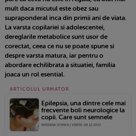
mult daca micutul este obez sau
supraponderal inca din primii ani de viata.
La varsta copilariei si adolescentei,
dereglarile metabolice sunt usor de
corectat, ceea ce nu se poate spune si
despre varsta matura, iar pentru o
abordare echilibrata a situatiei, familia
joaca un rol esential.
ARTICOLUL URMATOR
Epilepsia, una dintre cele mai
frecvente boli neurologice la
copii. Care sunt semnele
MARIANA VOINEA | VINERI, 08.12.2023