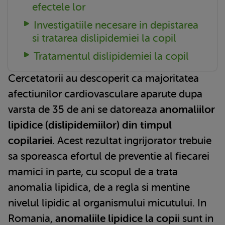
efectele lor
Investigatiile necesare in depistarea
si tratarea dislipidemiei la copil
Tratamentul dislipidemiei la copil
Cercetatorii au descoperit ca majoritatea
afectiunilor cardiovasculare aparute dupa
varsta de 35 de ani se datoreaza
anomaliilor
lipidice (dislipidemiilor) din timpul
copilariei
. Acest rezultat ingrijorator trebuie
sa sporeasca efortul de preventie al fiecarei
mamici in parte, cu scopul de a trata
anomalia lipidica, de a regla si mentine
nivelul lipidic al organismului micutului. In
Romania,
anomaliile lipidice la copii
sunt in