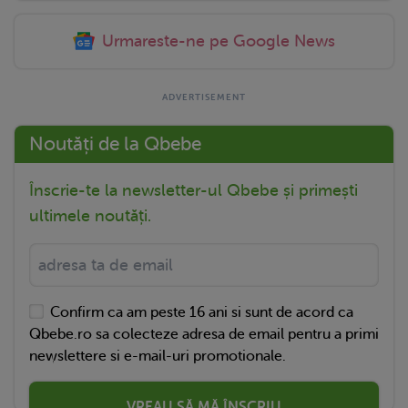
Urmareste-ne pe Google News
Noutăți de la Qbebe
Înscrie-te la newsletter-ul Qbebe și primești
ultimele noutăți.
Confirm ca am peste 16 ani si sunt de acord ca
Qbebe.ro sa colecteze adresa de email pentru a primi
newslettere si e-mail-uri promotionale.
VREAU SĂ MĂ ÎNSCRIU