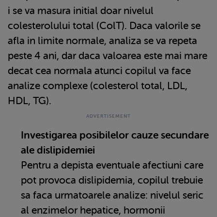
i se va masura initial doar nivelul
colesterolului total (ColT). Daca valorile se
afla in limite normale, analiza se va repeta
peste 4 ani, dar daca valoarea este mai mare
decat cea normala atunci copilul va face
analize complexe (colesterol total, LDL,
HDL, TG).
Investigarea posibilelor cauze secundare
ale dislipidemiei
Pentru a depista eventuale afectiuni care
pot provoca dislipidemia, copilul trebuie
sa faca urmatoarele analize: nivelul seric
al enzimelor hepatice, hormonii