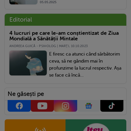
05.05.2025
Editorial
4 lucruri pe care le-am conștientizat de Ziua
Mondială a Sănătății Mintale
ANDREEA GUICĂ - PSIHOLOG | MARŢI, 10.10.2023
E firesc ca atunci când sărbătorim
ceva, să ne gândim mai în
profunzime la lucrul respectiv. Așa
se face că încă...
Ne găsești pe