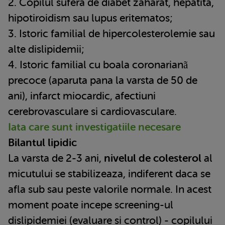
2. Copilul sufera de diabet zaharat, hepatita,
hipotiroidism sau lupus eritematos;
3. Istoric familial de hipercolesterolemie sau
alte dislipidemii;
4. Istoric familial cu boala coronarianã
precoce (aparuta pana la varsta de 50 de
ani), infarct miocardic, afectiuni
cerebrovasculare si cardiovasculare.
Iata care sunt investigatiile necesare
Bilantul lipidic
La varsta de 2-3 ani,
nivelul de colesterol
al
micutului se stabilizeaza, indiferent daca se
afla sub sau peste valorile normale. In acest
moment poate incepe screening-ul
dislipidemiei (evaluare si control) - copilului