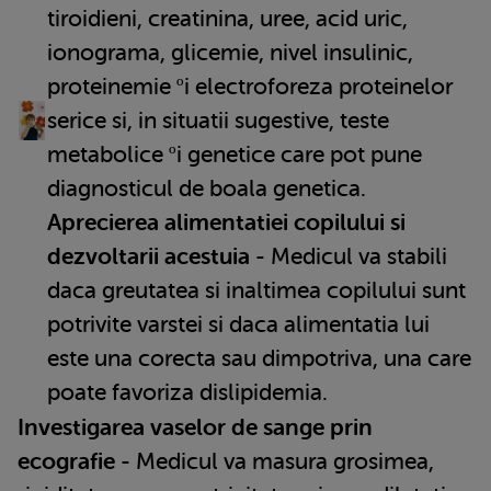
tiroidieni, creatinina, uree, acid uric,
ionograma, glicemie, nivel insulinic,
proteinemie ºi electroforeza proteinelor
serice si, in situatii sugestive, teste
metabolice ºi genetice care pot pune
diagnosticul de boala genetica.
Aprecierea alimentatiei copilului si
dezvoltarii acestuia
- Medicul va stabili
daca greutatea si inaltimea copilului sunt
potrivite varstei si daca alimentatia lui
este una corecta sau dimpotriva, una care
poate favoriza dislipidemia.
Investigarea vaselor de sange prin
ecografie
- Medicul va masura grosimea,