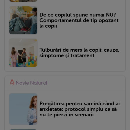
De ce copilul spune numai NU?
Comportamentul de tip opozant
la copii
Tulburări de mers la copii: cauze,
simptome și tratament
Pregătirea pentru sarcină când ai
anxietate: protocol simplu ca să
nu te pierzi în scenarii