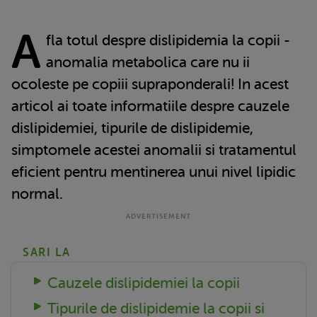
A
fla totul despre dislipidemia la copii -
anomalia metabolica care nu ii
ocoleste pe copiii supraponderali! In acest
articol ai toate informatiile despre cauzele
dislipidemiei, tipurile de dislipidemie,
simptomele acestei anomalii si tratamentul
eficient pentru mentinerea unui nivel lipidic
normal.
SARI LA
Cauzele dislipidemiei la copii
Tipurile de dislipidemie la copii si