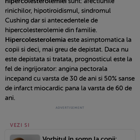
hipercolesterolemiei
sunt: afectiunile
rinichilor, hipotiroidismul, sindromul
Cushing dar si antecedentele de
hipercolesterolemie din familie.
Hipercolesterolemia
este asimptomatica la
copii si deci, mai greu de depistat. Daca nu
este depistata si tratata, prognosticul este la
fel de ingrijorator: angina pectorala
incepand cu varsta de 30 de ani si 50% sanse
de infarct miocardic pana la varsta de 60 de
ani.
VEZI SI
Vorbitul în somn la copii: