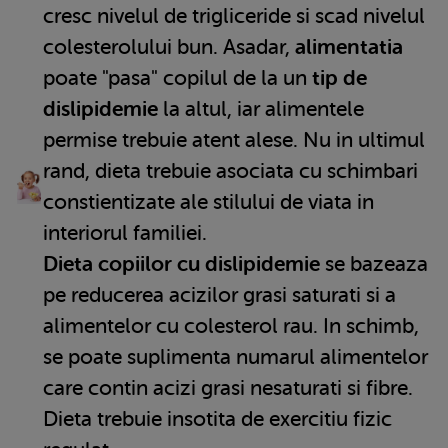
cresc nivelul de trigliceride si scad nivelul
colesterolului bun. Asadar,
alimentatia
poate "pasa" copilul de la un
tip de
dislipidemie
la altul, iar alimentele
permise trebuie atent alese. Nu in ultimul
rand, dieta trebuie asociata cu schimbari
constientizate ale stilului de viata in
interiorul familiei.
Dieta copiilor cu dislipidemie
se bazeaza
pe reducerea acizilor grasi saturati si a
alimentelor cu colesterol rau. In schimb,
se poate suplimenta numarul alimentelor
care contin acizi grasi nesaturati si fibre.
Dieta trebuie insotita de exercitiu fizic