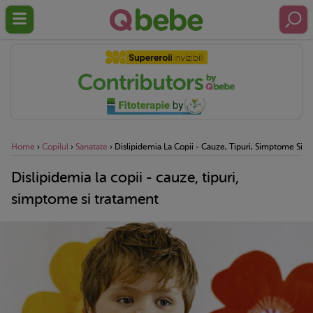
Home
›
Copilul
›
Sanatate
›
Dislipidemia La Copii - Cauze, Tipuri, Simptome Si T
Dislipidemia la copii - cauze, tipuri,
simptome si tratament