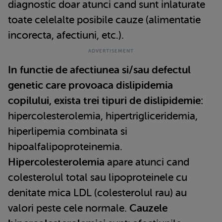
diagnostic doar atunci cand sunt inlaturate
toate celelalte posibile cauze (alimentatie
incorecta, afectiuni, etc.).
In functie de afectiunea si/sau defectul
genetic care provoaca dislipidemia
copilului, exista trei tipuri de dislipidemie:
hipercolesterolemia, hipertrigliceridemia,
hiperlipemia combinata si
hipoalfalipoproteinemia.
Hipercolesterolemia
apare atunci cand
colesterolul total sau lipoproteinele cu
denitate mica LDL (colesterolul rau) au
valori peste cele normale.
Cauzele