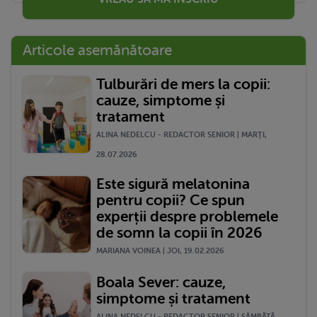
Articole asemănătoare
Tulburări de mers la copii:
cauze, simptome și
tratament
ALINA NEDELCU - REDACTOR SENIOR | MARŢI,
28.07.2026
Este sigură melatonina
pentru copii? Ce spun
experții despre problemele
de somn la copii în 2026
MARIANA VOINEA | JOI, 19.02.2026
Boala Sever: cauze,
simptome și tratament
ALINA NEDELCU - REDACTOR SENIOR | SÂMBĂTĂ,