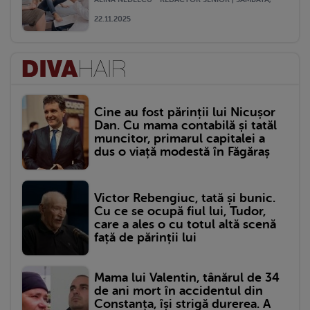
22.11.2025
Cine au fost părinții lui Nicușor
Dan. Cu mama contabilă și tatăl
muncitor, primarul capitalei a
dus o viață modestă în Făgăraș
Victor Rebengiuc, tată și bunic.
Cu ce se ocupă fiul lui, Tudor,
care a ales o cu totul altă scenă
față de părinții lui
Mama lui Valentin, tânărul de 34
de ani mort în accidentul din
Constanța, își strigă durerea. A