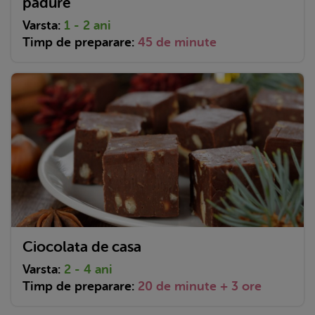
padure
Varsta:
1 - 2 ani
Timp de preparare:
45 de minute
Ciocolata de casa
Varsta:
2 - 4 ani
Timp de preparare:
20 de minute + 3 ore