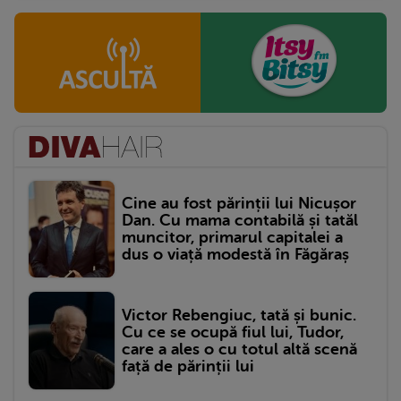
Cine au fost părinții lui Nicușor
Dan. Cu mama contabilă și tatăl
muncitor, primarul capitalei a
dus o viață modestă în Făgăraș
Victor Rebengiuc, tată și bunic.
Cu ce se ocupă fiul lui, Tudor,
care a ales o cu totul altă scenă
față de părinții lui