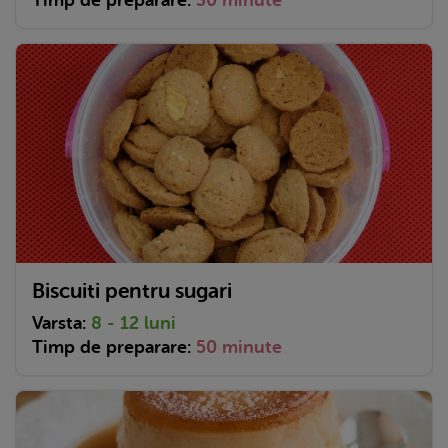
Timp de preparare:
30 minute
Biscuiti pentru sugari
Varsta:
8 - 12 luni
Timp de preparare:
50 minute