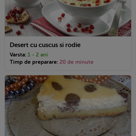
Desert cu cuscus si rodie
Varsta:
1 - 2 ani
Timp de preparare:
20 de minute