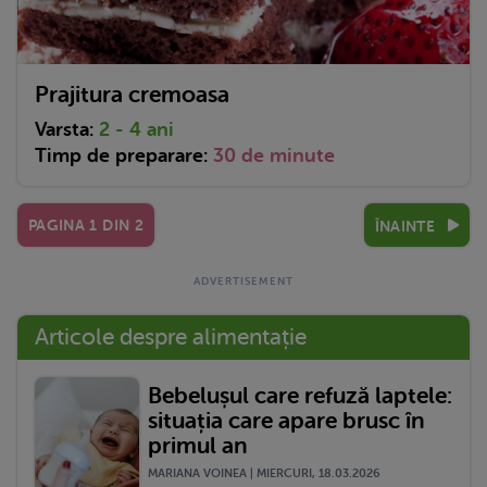
Prajitura cremoasa
Varsta:
2 - 4 ani
Timp de preparare:
30 de minute
PAGINA
1
DIN
2
ÎNAINTE
Articole despre alimentație
Bebelușul care refuză laptele:
situația care apare brusc în
primul an
MARIANA VOINEA | MIERCURI, 18.03.2026