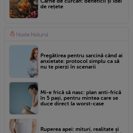
Carne de curcan: beneficii și idei
de rețete
Pregătirea pentru sarcină când ai
anxietate: protocol simplu ca să
nu te pierzi în scenarii
Mi-e frică să nasc: plan anti-frică
în 5 pași, pentru mintea care se
duce direct la worst-case
Ruperea apei: mituri, realitate și