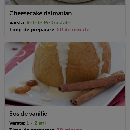
Cheesecake dalmatian
Varsta:
Retete Pe Gustate
Timp de preparare:
50 de minute
Sos de vanilie
Varsta:
1 - 2 ani