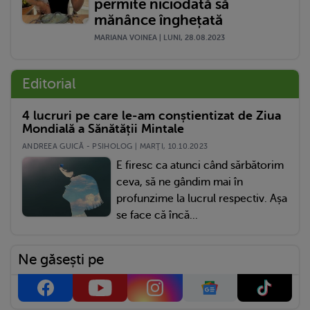
permite niciodată să
mănânce înghețată
MARIANA VOINEA | LUNI, 28.08.2023
Editorial
4 lucruri pe care le-am conștientizat de Ziua
Mondială a Sănătății Mintale
ANDREEA GUICĂ - PSIHOLOG | MARŢI, 10.10.2023
E firesc ca atunci când sărbătorim
ceva, să ne gândim mai în
profunzime la lucrul respectiv. Așa
se face că încă...
Ne găsești pe