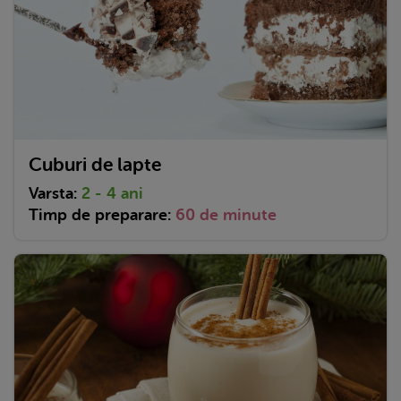
Cuburi de lapte
Varsta:
2 - 4 ani
Timp de preparare:
60 de minute