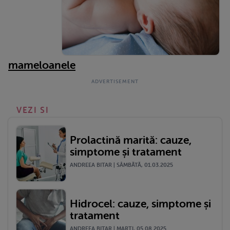
mameloanele
VEZI SI
Prolactină marită: cauze,
simptome și tratament
ANDREEA BITAR | SÂMBĂTĂ, 01.03.2025
Hidrocel: cauze, simptome și
tratament
ANDREEA BITAR | MARŢI, 05.08.2025