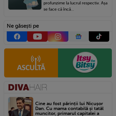
profunzime la lucrul respectiv. Așa
se face că încă...
Ne găsești pe
Cine au fost părinții lui Nicușor
Dan. Cu mama contabilă și tatăl
muncitor, primarul capitalei a