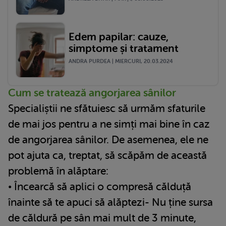
Edem papilar: cauze,
simptome și tratament
ANDRA PURDEA | MIERCURI, 20.03.2024
Cum se tratează angorjarea sânilor
Specialiștii ne sfătuiesc să urmăm sfaturile
de mai jos pentru a ne simți mai bine în caz
de angorjarea sânilor. De asemenea, ele ne
pot ajuta ca, treptat, să scăpăm de această
problemă în alăptare:
• Încearcă să aplici o compresă călduță
înainte să te apuci să alăptezi- Nu ține sursa
de căldură pe sân mai mult de 3 minute,