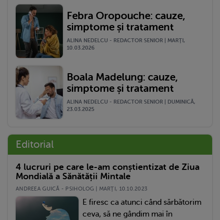
Febra Oropouche: cauze,
simptome și tratament
ALINA NEDELCU - REDACTOR SENIOR | MARŢI,
10.03.2026
Boala Madelung: cauze,
simptome și tratament
ALINA NEDELCU - REDACTOR SENIOR | DUMINICĂ,
23.03.2025
Editorial
4 lucruri pe care le-am conștientizat de Ziua
Mondială a Sănătății Mintale
ANDREEA GUICĂ - PSIHOLOG | MARŢI, 10.10.2023
E firesc ca atunci când sărbătorim
ceva, să ne gândim mai în