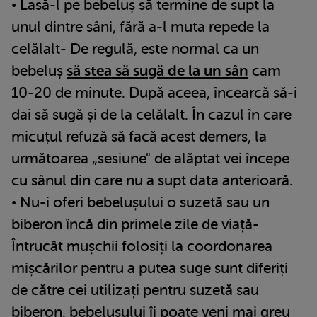
• Lasă-l pe bebeluș să termine de supt la
unul dintre sâni, fără a-l muta repede la
celălalt- De regulă, este normal ca un
bebeluș
să stea să sugă de la un sân
cam
10-20 de minute. După aceea, încearcă să-i
dai să sugă și de la celălalt. În cazul în care
micuțul refuză să facă acest demers, la
următoarea „sesiune" de alăptat vei începe
cu sânul din care nu a supt data anterioară.
• Nu-i oferi bebelușului o suzetă sau un
biberon încă din primele zile de viață-
Întrucât mușchii folosiți la coordonarea
mișcărilor pentru a putea suge sunt diferiți
de către cei utilizați pentru suzetă sau
biberon, bebelușului îi poate veni mai greu