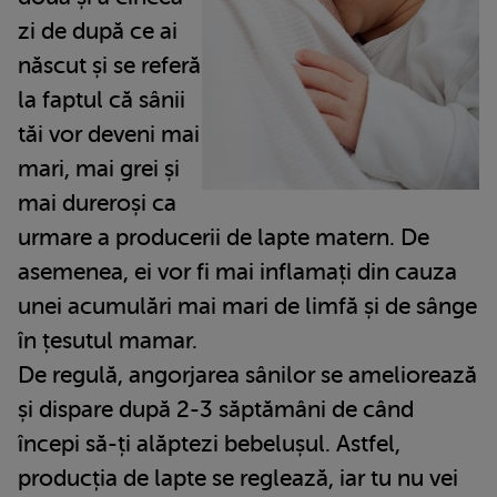
zi de după ce ai
născut și se referă
la faptul că sânii
tăi vor deveni mai
mari, mai grei și
mai dureroși ca
urmare a producerii de lapte matern. De
asemenea, ei vor fi mai inflamați din cauza
unei acumulări mai mari de limfă și de sânge
în țesutul mamar.
De regulă, angorjarea sânilor se ameliorează
și dispare după 2-3 săptămâni de când
începi să-ți alăptezi bebelușul. Astfel,
producția de lapte se reglează, iar tu nu vei