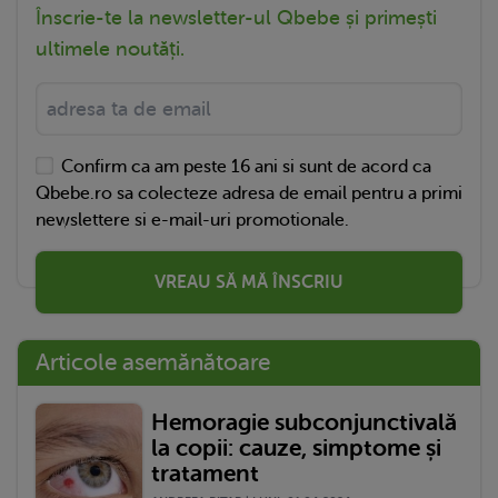
Înscrie-te la newsletter-ul Qbebe și primești
ultimele noutăți.
Confirm ca am peste 16 ani si sunt de acord ca
Qbebe.ro sa colecteze adresa de email pentru a primi
newslettere si e-mail-uri promotionale.
VREAU SĂ MĂ ÎNSCRIU
Articole asemănătoare
Hemoragie subconjunctivală
la copii: cauze, simptome și
tratament