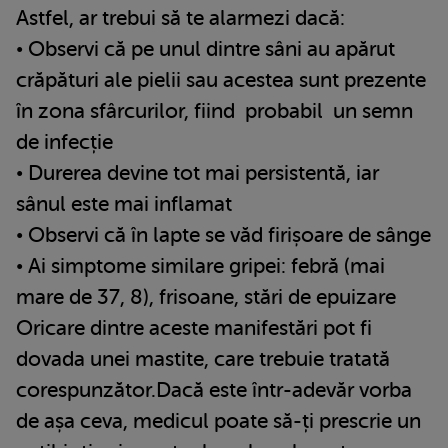
Astfel, ar trebui să te alarmezi dacă:
• Observi că pe unul dintre sâni au apărut
crăpături ale pielii sau acestea sunt prezente
în zona sfârcurilor, fiind probabil un semn
de infecție
• Durerea devine tot mai persistentă, iar
sânul este mai inflamat
• Observi că în lapte se văd firișoare de sânge
• Ai simptome similare gripei: febră (mai
mare de 37, 8), frisoane, stări de epuizare
Oricare dintre aceste manifestări pot fi
dovada unei mastite, care trebuie tratată
corespunzător.Dacă este într-adevăr vorba
de așa ceva, medicul poate să-ți prescrie un