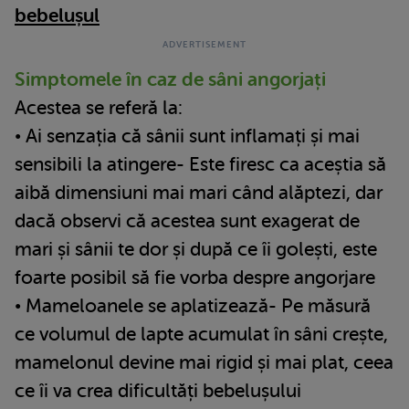
bebelușul
Simptomele în caz de sâni angorjați
Acestea se referă la:
• Ai senzația că sânii sunt inflamați și mai
sensibili la atingere- Este firesc ca aceștia să
aibă dimensiuni mai mari când alăptezi, dar
dacă observi că acestea sunt exagerat de
mari și sânii te dor și după ce îi golești, este
foarte posibil să fie vorba despre angorjare
• Mameloanele se aplatizează- Pe măsură
ce volumul de lapte acumulat în sâni crește,
mamelonul devine mai rigid și mai plat, ceea
ce îi va crea dificultăți bebelușului