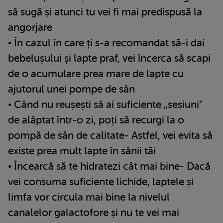
să sugă și atunci tu vei fi mai predispusă la
angorjare
• În cazul în care ți s-a recomandat să-i dai
bebelușului și lapte praf, vei încerca să scapi
de o acumulare prea mare de lapte cu
ajutorul unei pompe de sân
• Când nu reușești să ai suficiente „sesiuni"
de alăptat într-o zi, poți să recurgi la o
pompă de sân de calitate- Astfel, vei evita să
existe prea mult lapte în sânii tăi
• Încearcă să te hidratezi cât mai bine- Dacă
vei consuma suficiente lichide, laptele și
limfa vor circula mai bine la nivelul
canalelor galactofore și nu te vei mai