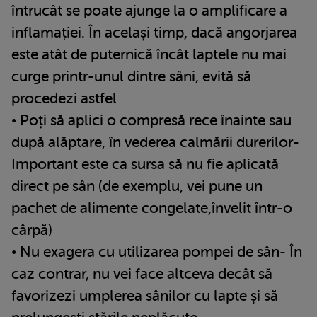
întrucât se poate ajunge la o amplificare a
inflamației. În același timp, dacă angorjarea
este atât de puternică încât laptele nu mai
curge printr-unul dintre sâni, evită să
procedezi astfel
• Poți să aplici o compresă rece înainte sau
după alăptare, în vederea calmării durerilor-
Important este ca sursa să nu fie aplicată
direct pe sân (de exemplu, vei pune un
pachet de alimente congelate,învelit într-o
cârpă)
• Nu exagera cu utilizarea pompei de sân- În
caz contrar, nu vei face altceva decât să
favorizezi umplerea sânilor cu lapte și să