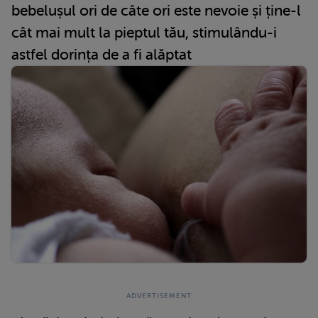
bebelușul ori de câte ori este nevoie și ține-l
cât mai mult la pieptul tău, stimulându-i
astfel dorința de a fi alăptat