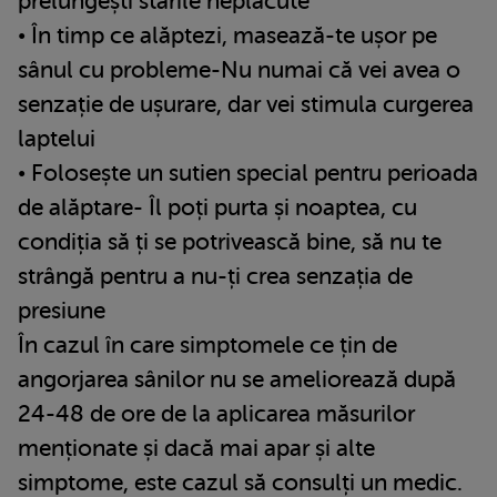
prelungești stările neplăcute
• În timp ce alăptezi, masează-te ușor pe
sânul cu probleme-Nu numai că vei avea o
senzație de ușurare, dar vei stimula curgerea
laptelui
• Folosește un sutien special pentru perioada
de alăptare- Îl poți purta și noaptea, cu
condiția să ți se potrivească bine, să nu te
strângă pentru a nu-ți crea senzația de
presiune
În cazul în care simptomele ce țin de
angorjarea sânilor nu se ameliorează după
24-48 de ore de la aplicarea măsurilor
menționate și dacă mai apar și alte
simptome, este cazul să consulți un medic.