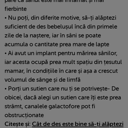
fierbinte
• Nu poți, din diferite motive, să-ți alăptezi
suficient de des bebelușul încă din primele
zile de la naștere, iar în sâni se poate
acumula o cantitate prea mare de lapte
• Ai avut un implant pentru mărirea sânilor,
iar acesta ocupă prea mult spațiu din țesutul
mamar, în condițiile în care și așa a crescut
volumul de sânge și de limfă
• Porți un sutien care nu ți se potrivește- De
obicei, dacă alegi un sutien care îți este prea
strâmt, canalele galactofore pot fi
obstrucționate
Citește și:
Cât de des este bine să-ți alăptezi