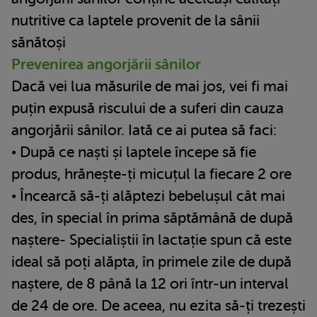
nutritive ca laptele provenit de la sânii
sănătoși
Prevenirea angorjării sânilor
Dacă vei lua măsurile de mai jos, vei fi mai
puțin expusă riscului de a suferi din cauza
angorjării sânilor. Iată ce ai putea să faci:
• După ce naști și laptele începe să fie
produs, hrănește-ți micuțul la fiecare 2 ore
• Încearcă să-ți alăptezi bebelușul cât mai
des, în special în prima săptămână de după
naștere- Specialiștii în lactație spun că este
ideal să poți alăpta, în primele zile de după
naștere, de 8 până la 12 ori într-un interval
de 24 de ore. De aceea, nu ezita să-ți trezești