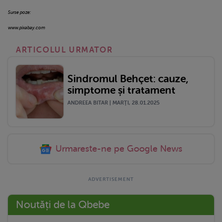
Surse poze:
www.pixabay.com
ARTICOLUL URMATOR
Sindromul Behçet: cauze,
simptome și tratament
ANDREEA BITAR | MARŢI, 28.01.2025
Urmareste-ne pe Google News
Noutăți de la Qbebe